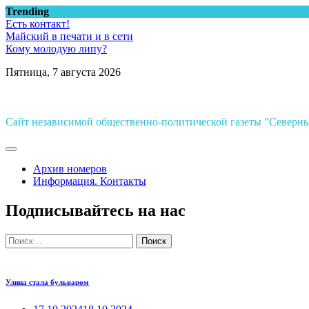
Перейти
Trending
к
Есть контакт!
содержимому
Майский в печати и в сети
Кому молодую липу?
Пятница, 7 августа 2026
Сайт независимой общественно-политической газеты "Север
Архив номеров
Информация. Контакты
Подписывайтесь на нас
Найти:
Улица стала бульваром