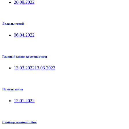
26.09.2022
Дважды герой
06.04.2022
Главный химик космонавтики
13.03.2022
13.03.2022
Память земли
12.01.2022
Снайпер танкового боя