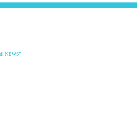
ный NEWS"