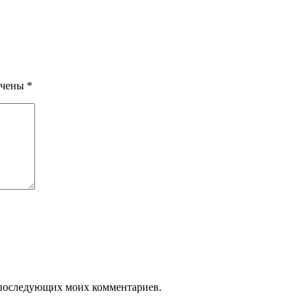
ечены
*
ля последующих моих комментариев.