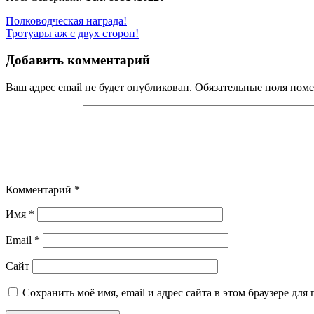
Навигация
Полководческая награда!
Тротуары аж с двух сторон!
по
записям
Добавить комментарий
Ваш адрес email не будет опубликован.
Обязательные поля пом
Комментарий
*
Имя
*
Email
*
Сайт
Сохранить моё имя, email и адрес сайта в этом браузере д