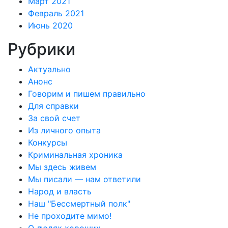
Март 2021
Февраль 2021
Июнь 2020
Рубрики
Актуально
Анонс
Говорим и пишем правильно
Для справки
За свой счет
Из личного опыта
Конкурсы
Криминальная хроника
Мы здесь живем
Мы писали — нам ответили
Народ и власть
Наш "Бессмертный полк"
Не проходите мимо!