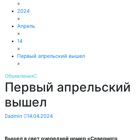
»
2024
»
Апрель
»
14
»
Первый апрельский вышел
»
Объявления
Первый апрельский
вышел
admin
14.04.2024
Вышел в свет очередной номер «Северного