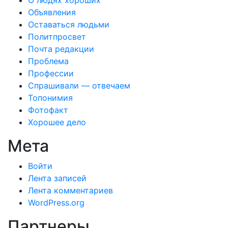
О людях хороших
Объявления
Оставаться людьми
Политпросвет
Почта редакции
Проблема
Профессии
Спрашивали — отвечаем
Топонимия
Фотофакт
Хорошее дело
Мета
Войти
Лента записей
Лента комментариев
WordPress.org
Партнеры