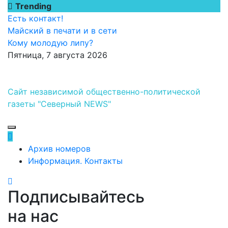
Перейти
Trending
к
Есть контакт!
содержимому
Майский в печати и в сети
Кому молодую липу?
Пятница, 7 августа 2026
Сайт независимой общественно-политической
газеты "Северный NEWS"
Архив номеров
Информация. Контакты
Подписывайтесь
на нас