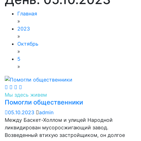
Главная
»
2023
»
Октябрь
»
5
»
Мы здесь живем
Помогли общественники
05.10.2023
admin
Между Баскет-Холлом и улицей Народной
ликвидирован мусоросжигающий завод.
Возведенный втихую застройщиком, он долгое