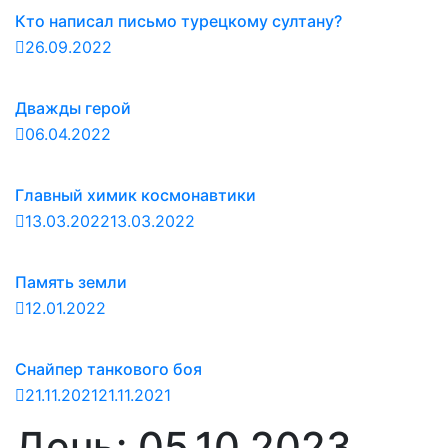
Кто написал письмо турецкому султану?
26.09.2022
Дважды герой
06.04.2022
Главный химик космонавтики
13.03.2022
13.03.2022
Память земли
12.01.2022
Снайпер танкового боя
21.11.2021
21.11.2021
День:
05.10.2023