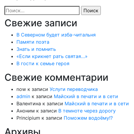
Найти:
Свежие записи
В Северном будет изба-читальня
Памяти поэта
Знать и помнить
«Если крикнет рать святая…»
В гости к семье героя
Свежие комментарии
now
к записи
Услуги переводчика
admin
к записи
Майский в печати и в сети
Валентина
к записи
Майский в печати и в сети
Аноним
к записи
В темноте через дорогу
Principium
к записи
Поможем водоёму!?
Архивы