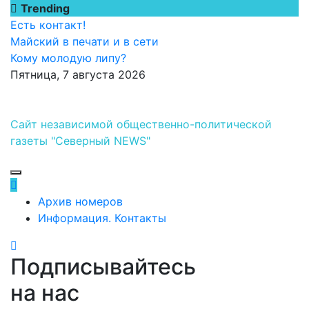
Перейти
Trending
к
Есть контакт!
содержимому
Майский в печати и в сети
Кому молодую липу?
Пятница, 7 августа 2026
Сайт независимой общественно-политической
газеты "Северный NEWS"
Архив номеров
Информация. Контакты
Подписывайтесь
на нас