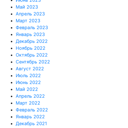
Май 2023
Апрель 2023
Март 2023
Февраль 2023
Январь 2023
Декабрь 2022
Ноябрь 2022
Октябрь 2022
Сентябрь 2022
Август 2022
Июль 2022
Июнь 2022
Май 2022
Апрель 2022
Март 2022
Февраль 2022
Январь 2022
Декабрь 2021