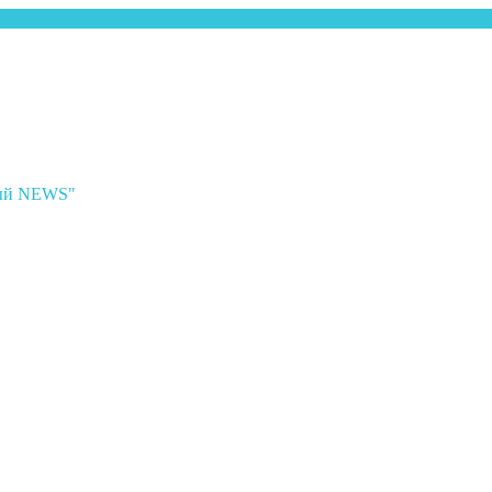
ный NEWS"