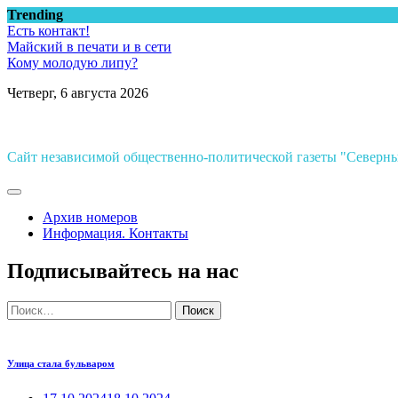
Перейти
Trending
к
Есть контакт!
содержимому
Майский в печати и в сети
Кому молодую липу?
Четверг, 6 августа 2026
Сайт независимой общественно-политической газеты "Север
Архив номеров
Информация. Контакты
Подписывайтесь на нас
Найти:
Улица стала бульваром