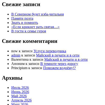
Свежие записи
В Северном будет изба-читальня
Памяти поэта
Знать и помнить
«Если крикнет рать святая…»
В гости к семье героя
Свежие комментарии
now
к записи
Услуги переводчика
admin
к записи
Майский в печати и в сети
Валентина
к записи
Майский в печати и в сети
Аноним
к записи
В темноте через дорогу
Principium
к записи
Поможем водоёму!?
Архивы
Июль 2026
Июнь 2026
Май 2026
Апрель 2026
Март 2026