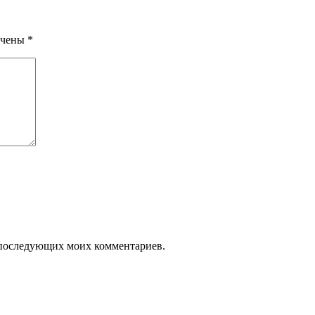
ечены
*
ля последующих моих комментариев.