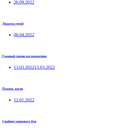
26.09.2022
Дважды герой
06.04.2022
Главный химик космонавтики
13.03.2022
13.03.2022
Память земли
12.01.2022
Снайпер танкового боя