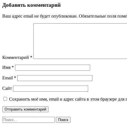
записям
Добавить комментарий
Ваш адрес email не будет опубликован.
Обязательные поля пом
Комментарий
*
Имя
*
Email
*
Сайт
Сохранить моё имя, email и адрес сайта в этом браузере д
Найти: