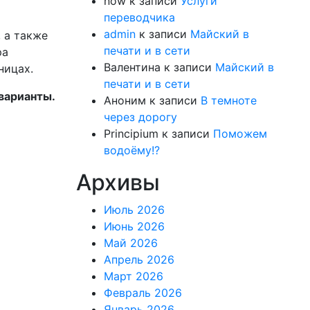
now
к записи
Услуги
переводчика
admin
к записи
Майский в
, а также
печати и в сети
ра
Валентина
к записи
Майский в
ницах.
печати и в сети
варианты.
Аноним
к записи
В темноте
через дорогу
Principium
к записи
Поможем
водоёму!?
Архивы
Июль 2026
Июнь 2026
Май 2026
Апрель 2026
Март 2026
Февраль 2026
Январь 2026