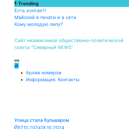
Перейти
Trending
к
Есть контакт!
содержимому
Майский в печати и в сети
Кому молодую липу?
Сайт независимой общественно-политической
газеты "Северный NEWS"
Архив номеров
Информация. Контакты
Улица стала бульваром
17.10.2024
18.10.2024