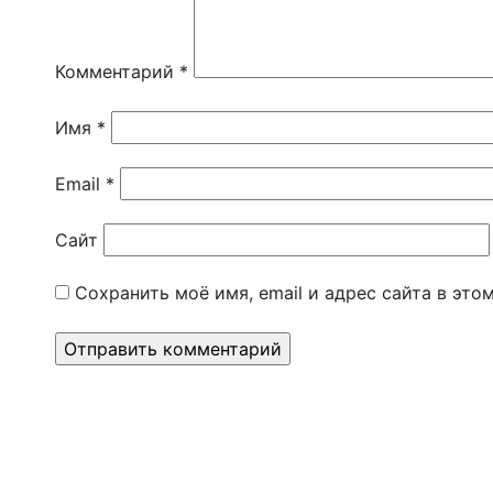
Комментарий
*
Имя
*
Email
*
Сайт
Сохранить моё имя, email и адрес сайта в эт