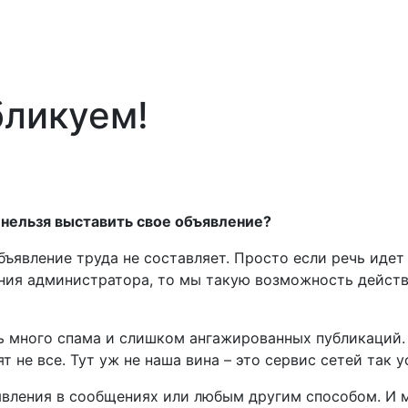
ликуем!
 нельзя выставить свое объявление?
объявление труда не составляет. Просто если речь идет
ения администратора, то мы такую возможность дейст
ь много спама и слишком ангажированных публикаций.
 не все. Тут уж не наша вина – это сервис сетей так у
явления в сообщениях или любым другим способом. И 