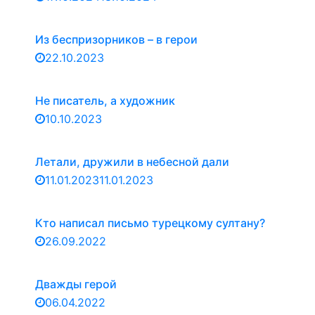
Из беспризорников – в герои
22.10.2023
Не писатель, а художник
10.10.2023
Летали, дружили в небесной дали
11.01.2023
11.01.2023
Кто написал письмо турецкому султану?
26.09.2022
Дважды герой
06.04.2022