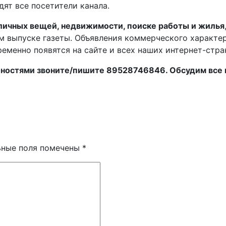
дят все посетители канала.
личных вещей, недвижимости, поиске работы и жилья
ом выпуске газеты. Объявления коммерческого характе
ременно появятся на сайте и всех наших интернет-стра
ностями звоните/пишите 89528746846. Обсудим все 
ьные поля помечены
*