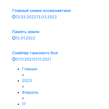
Главный химик космонавтики
13.03.2022
13.03.2022
Память земли
12.01.2022
Снайпер танкового боя
21.11.2021
21.11.2021
Главная
»
2023
»
Февраль
»
17