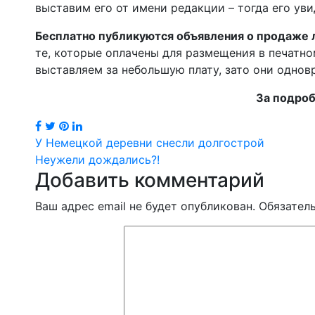
выставим его от имени редакции – тогда его уви
Бесплатно публикуются объявления о продаже 
те, которые оплачены для размещения в печатн
выставляем за небольшую плату, зато они однов
За подроб
Навигация
У Немецкой деревни снесли долгострой
Неужели дождались?!
по
Добавить комментарий
записям
Ваш адрес email не будет опубликован.
Обязател