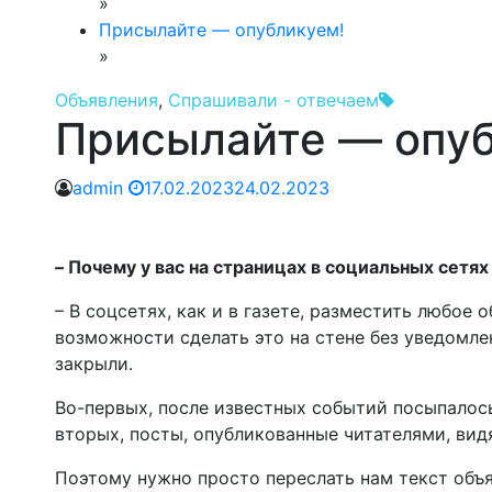
»
Присылайте — опубликуем!
»
Объявления
,
Спрашивали - отвечаем
Присылайте — опуб
admin
17.02.2023
24.02.2023
–
Почему у вас на страницах в социальных сетях
– В соцсетях, как и в газете, разместить любое 
возможности сделать это на стене без уведомл
закрыли.
Во-первых, после известных событий посыпалос
вторых, посты, опубликованные читателями, видят
Поэтому нужно просто переслать нам текст объ