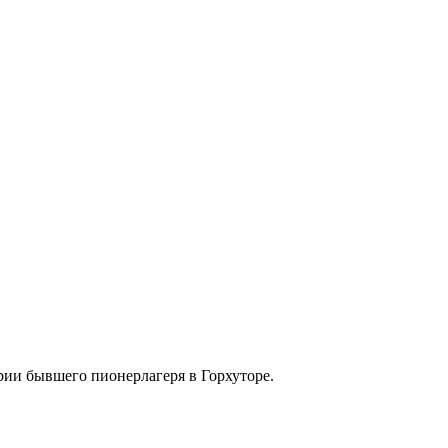
рии бывшего пионерлагеря в Горхуторе.