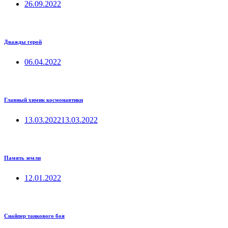
26.09.2022
Дважды герой
06.04.2022
Главный химик космонавтики
13.03.2022
13.03.2022
Память земли
12.01.2022
Снайпер танкового боя