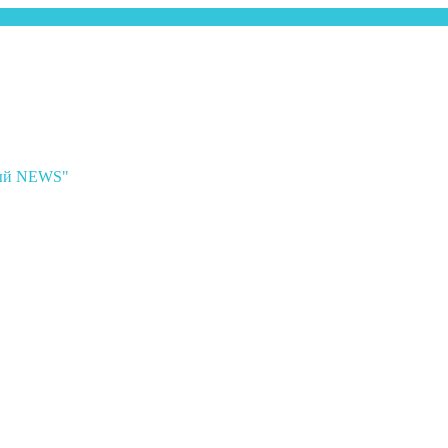
ный NEWS"