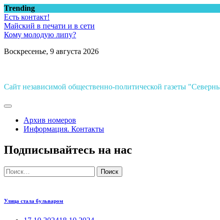
Перейти
Trending
к
Есть контакт!
содержимому
Майский в печати и в сети
Кому молодую липу?
Воскресенье, 9 августа 2026
Сайт независимой общественно-политической газеты "Север
Архив номеров
Информация. Контакты
Подписывайтесь на нас
Найти:
Улица стала бульваром