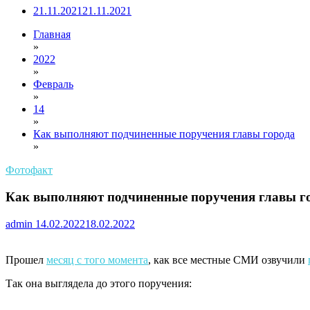
21.11.2021
21.11.2021
Главная
»
2022
»
Февраль
»
14
»
Как выполняют подчиненные поручения главы города
»
Фотофакт
Как выполняют подчиненные поручения главы г
admin
14.02.2022
18.02.2022
Прошел
месяц с того момента
, как все местные СМИ озвучили
Так она выглядела до этого поручения: