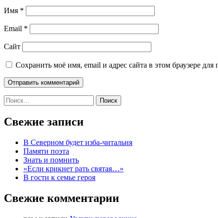
Имя
*
Email
*
Сайт
Сохранить моё имя, email и адрес сайта в этом браузере д
Найти:
Свежие записи
В Северном будет изба-читальня
Памяти поэта
Знать и помнить
«Если крикнет рать святая…»
В гости к семье героя
Свежие комментарии