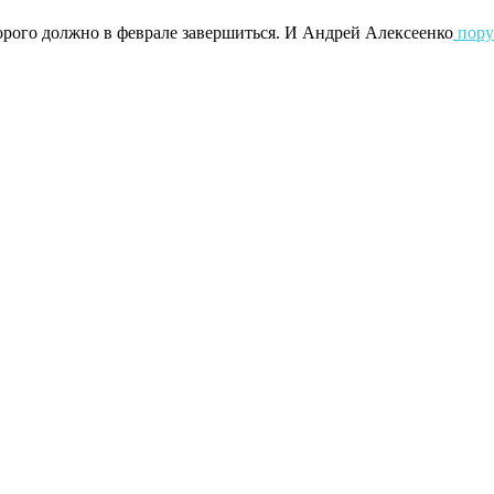
орого должно в феврале завершиться. И Андрей Алексеенко
пору