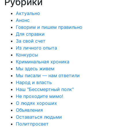
Рубрики
Актуально
Анонс
Говорим и пишем правильно
Для справки
За свой счет
Из личного опыта
Конкурсы
Криминальная хроника
Мы здесь живем
Мы писали — нам ответили
Народ и власть
Наш "Бессмертный полк"
Не проходите мимо!
О людях хороших
Объявления
Оставаться людьми
Политпросвет