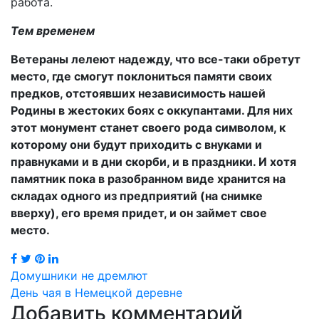
работа.
Тем временем
Ветераны лелеют надежду, что все-таки обретут
место, где смогут поклониться памяти своих
предков, отстоявших независимость нашей
Родины в жестоких боях с оккупантами. Для них
этот монумент станет своего рода символом, к
которому они будут приходить с внуками и
правнуками и в дни скорби, и в праздники. И хотя
памятник пока в разобранном виде хранится на
складах одного из предприятий (на снимке
вверху), его время придет, и он займет свое
место.
Навигация
Домушники не дремлют
День чая в Немецкой деревне
по
Добавить комментарий