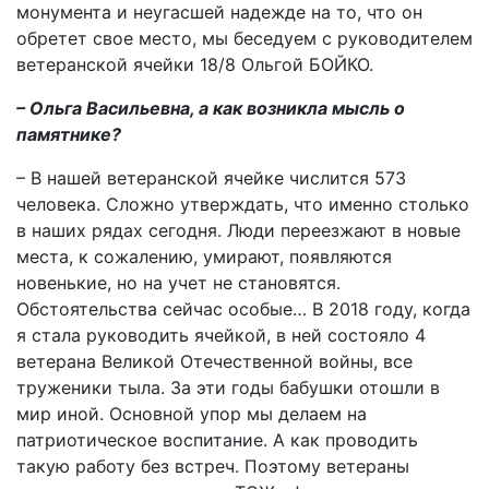
монумента и неугасшей надежде на то, что он
обретет свое место, мы беседуем с руководителем
ветеранской ячейки 18/8 Ольгой БОЙКО.
– Ольга Васильевна, а как возникла мысль о
памятнике?
– В нашей ветеранской ячейке числится 573
человека. Сложно утверждать, что именно столько
в наших рядах сегодня. Люди переезжают в новые
места, к сожалению, умирают, появляются
новенькие, но на учет не становятся.
Обстоятельства сейчас особые… В 2018 году, когда
я стала руководить ячейкой, в ней состояло 4
ветерана Великой Отечественной войны, все
труженики тыла. За эти годы бабушки отошли в
мир иной. Основной упор мы делаем на
патриотическое воспитание. А как проводить
такую работу без встреч. Поэтому ветераны