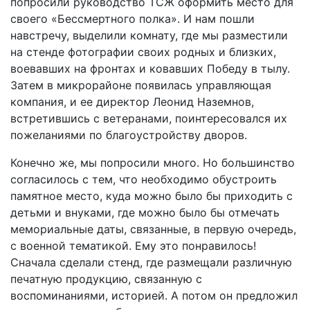
попросили руководство ТСЖ оформить место для
своего «Бессмертного полка». И нам пошли
навстречу, выделили комнату, где мы разместили
на стенде фотографии своих родных и близких,
воевавших на фронтах и ковавших Победу в тылу.
Затем в микрорайоне появилась управляющая
компания, и ее директор Леонид Наземнов,
встретившись с ветеранами, поинтересовался их
пожеланиями по благоустройству дворов.
Конечно же, мы попросили много. Но большинство
согласилось с тем, что необходимо обустроить
памятное место, куда можно было бы приходить с
детьми и внуками, где можно было бы отмечать
мемориальные даты, связанные, в первую очередь,
с военной тематикой. Ему это понравилось!
Сначала сделали стенд, где размещали различную
печатную продукцию, связанную с
воспоминаниями, историей. А потом он предложил