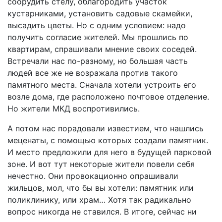
соорудить стелу, облагородить участок
кустарниками, установить садовые скамейки,
высадить цветы. Но с одним условием: надо
получить согласие жителей. Мы прошлись по
квартирам, спрашивали мнение своих соседей.
Встречали нас по-разному, но большая часть
людей все же не возражала против такого
памятного места. Сначала хотели устроить его
возле дома, где расположено почтовое отделение.
Но жители МКД воспротивились.
А потом нас порадовали известием, что нашлись
меценаты, с помощью которых создали памятник.
И место предложили для него в будущей парковой
зоне. И вот тут некоторые жители повели себя
нечестно. Они провокационно опрашивали
жильцов, мол, что бы вы хотели: памятник или
поликлинику, или храм… Хотя так радикально
вопрос никогда не ставился. В итоге, сейчас ни