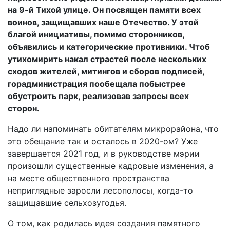
на 9-й Тихой улице. Он посвящен памяти всех
воинов, защищавших наше Отечество. У этой
благой инициативы, помимо сторонников,
объявились и категорические противники. Чтоб
утихомирить накал страстей после нескольких
сходов жителей, митингов и сборов подписей,
горадминистрация пообещала побыстрее
обустроить парк, реализовав запросы всех
сторон.
Надо ли напоминать обитателям микрорайона, что
это обещание так и осталось в 2020-ом? Уже
завершается 2021 год, и в руководстве мэрии
произошли существенные кадровые изменения, а
на месте общественного пространства
неприглядные заросли лесополосы, когда-то
защищавшие сельхозугодья.
О том, как родилась идея создания памятного