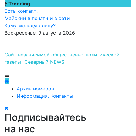
Перейти
Trending
к
Есть контакт!
содержимому
Майский в печати и в сети
Кому молодую липу?
Воскресенье, 9 августа 2026
Сайт независимой общественно-политической
газеты "Северный NEWS"
Архив номеров
Информация. Контакты
Подписывайтесь
на нас