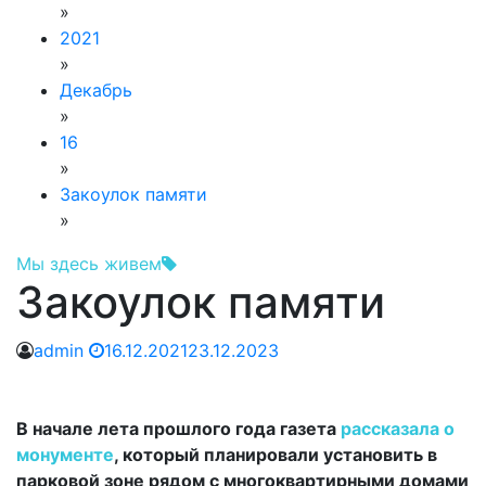
»
2021
»
Декабрь
»
16
»
Закоулок памяти
»
Мы здесь живем
Закоулок памяти
admin
16.12.2021
23.12.2023
В начале лета прошлого года газета
рассказала о
монументе
, который планировали установить в
парковой зоне рядом с многоквартирными домами