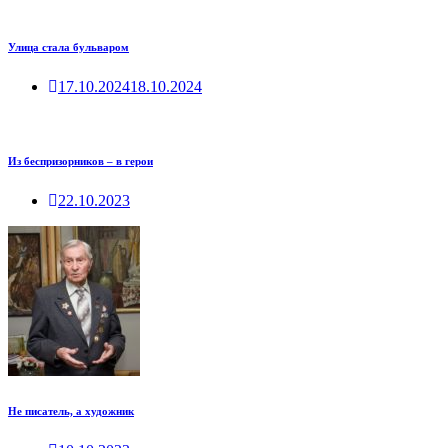
Улица стала бульваром
17.10.2024
18.10.2024
Из беспризорников – в герои
22.10.2023
Не писатель, а художник