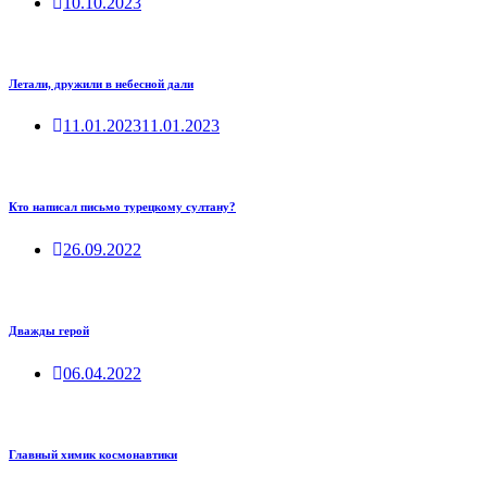
10.10.2023
Летали, дружили в небесной дали
11.01.2023
11.01.2023
Кто написал письмо турецкому султану?
26.09.2022
Дважды герой
06.04.2022
Главный химик космонавтики