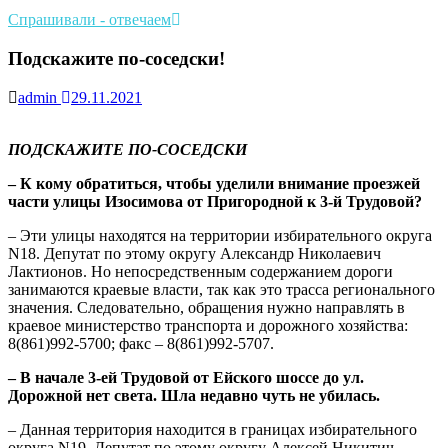
Спрашивали - отвечаем
Подскажите по-соседски!
admin
29.11.2021
ПОДСКАЖИТЕ ПО-СОСЕДСКИ
– К кому обратиться, чтобы уделили внимание проезжей
части улицы Изосимова от Пригородной к 3-й Трудовой?
– Эти улицы находятся на территории избирательного округа
N18. Депутат по этому округу Александр Николаевич
Лактионов. Но непосредственным содержанием дороги
занимаются краевые власти, так как это трасса регионального
значения. Следовательно, обращения нужно направлять в
краевое министерство транспорта и дорожного хозяйства:
8(861)992-5700; факс – 8(861)992-5707.
– В начале 3-ей Трудовой от Ейского шоссе до ул.
Дорожной нет света. Шла недавно чуть не убилась.
– Данная территория находится в границах избирательного
округа N19. Депутат по этому округу Алексей Никитич