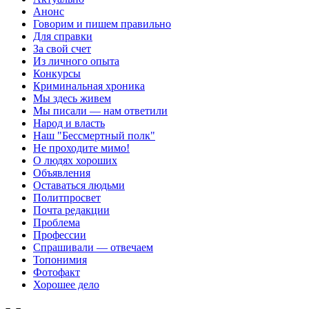
Анонс
Говорим и пишем правильно
Для справки
За свой счет
Из личного опыта
Конкурсы
Криминальная хроника
Мы здесь живем
Мы писали — нам ответили
Народ и власть
Наш "Бессмертный полк"
Не проходите мимо!
О людях хороших
Объявления
Оставаться людьми
Политпросвет
Почта редакции
Проблема
Профессии
Спрашивали — отвечаем
Топонимия
Фотофакт
Хорошее дело