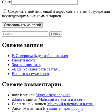
Сайт
Сохранить моё имя, email и адрес сайта в этом браузере для
последующих моих комментариев.
Найти:
Свежие записи
В Северном будет изба-читальня
Памяти поэта
Знать и помнить
«Если крикнет рать святая…»
В гости к семье героя
Свежие комментарии
now
к записи
Услуги переводчика
admin
к записи
Майский в печати и в сети
Валентина
к записи
Майский в печати и в сети
Аноним
к записи
В темноте через дорогу