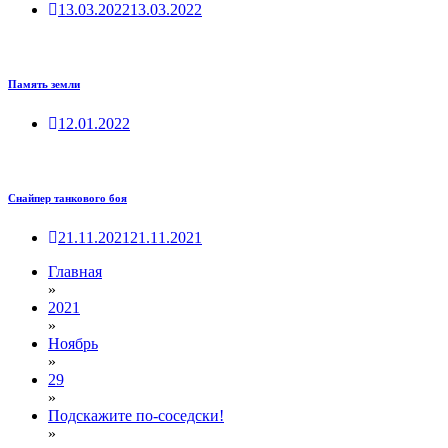
13.03.2022
13.03.2022
Память земли
12.01.2022
Снайпер танкового боя
21.11.2021
21.11.2021
Главная
»
2021
»
Ноябрь
»
29
»
Подскажите по-соседски!
»