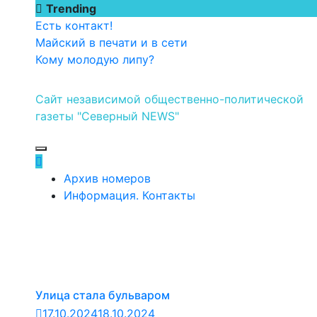
Перейти
Trending
к
Есть контакт!
содержимому
Майский в печати и в сети
Кому молодую липу?
Сайт независимой общественно-политической
газеты "Северный NEWS"
Архив номеров
Информация. Контакты
Улица стала бульваром
17.10.2024
18.10.2024