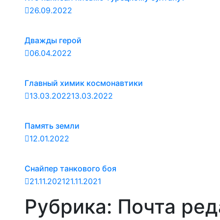
26.09.2022
Дважды герой
06.04.2022
Главный химик космонавтики
13.03.2022
13.03.2022
Память земли
12.01.2022
Снайпер танкового боя
21.11.2021
21.11.2021
Рубрика:
Почта ред