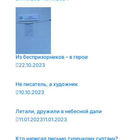
Из беспризорников – в герои
22.10.2023
Не писатель, а художник
10.10.2023
Летали, дружили в небесной дали
11.01.2023
11.01.2023
Кто написал письмо турецкому султану?