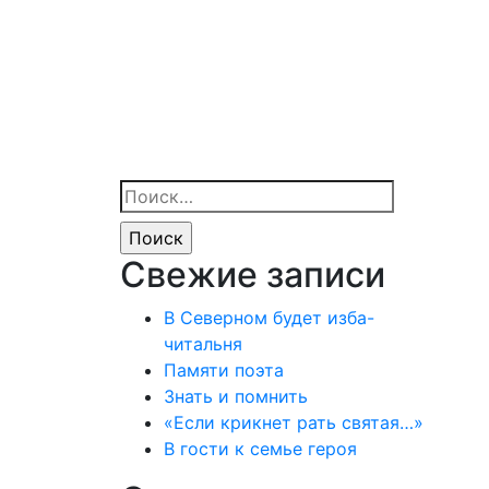
Найти:
Свежие записи
В Северном будет изба-
читальня
Памяти поэта
Знать и помнить
«Если крикнет рать святая…»
В гости к семье героя