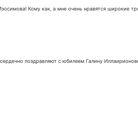
Изосимова! Кому как, а мне очень нравятся широкие тр
сердечно поздравляют с юбилеем Галину Иллаирионовн