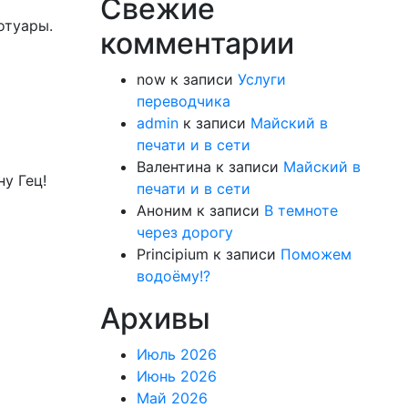
Свежие
отуары.
комментарии
now
к записи
Услуги
переводчика
admin
к записи
Майский в
печати и в сети
Валентина
к записи
Майский в
у Гец!
печати и в сети
Аноним
к записи
В темноте
через дорогу
Principium
к записи
Поможем
водоёму!?
Архивы
Июль 2026
Июнь 2026
Май 2026