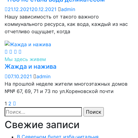
21.12.2021
20.12.2021
admin
Нашу зависимость от такого важного
коммунального ресурса, как вода, каждый из нас
отчетливо ощущает, когда
Мы здесь живем
Жажда и нажива
07.10.2021
admin
На прошлой неделе жители многоэтажных домов
№№ 67, 69, 71 и 73 по ул.Кореновской почти
1
2
Найти:
Свежие записи
В Северном будет изба-читальня