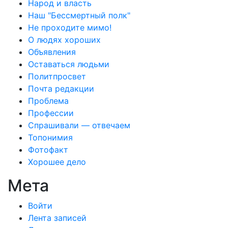
Народ и власть
Наш "Бессмертный полк"
Не проходите мимо!
О людях хороших
Объявления
Оставаться людьми
Политпросвет
Почта редакции
Проблема
Профессии
Спрашивали — отвечаем
Топонимия
Фотофакт
Хорошее дело
Мета
Войти
Лента записей