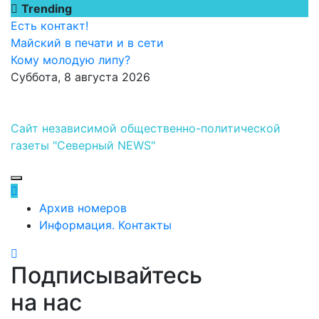
Перейти
Trending
к
Есть контакт!
содержимому
Майский в печати и в сети
Кому молодую липу?
Суббота, 8 августа 2026
Сайт независимой общественно-политической
газеты "Северный NEWS"
Архив номеров
Информация. Контакты
Подписывайтесь
на нас