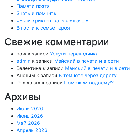
Памяти поэта
Знать и помнить
«Если крикнет рать святая…»
В гости к семье героя
Свежие комментарии
now
к записи
Услуги переводчика
admin
к записи
Майский в печати и в сети
Валентина
к записи
Майский в печати и в сети
Аноним
к записи
В темноте через дорогу
Principium
к записи
Поможем водоёму!?
Архивы
Июль 2026
Июнь 2026
Май 2026
Апрель 2026