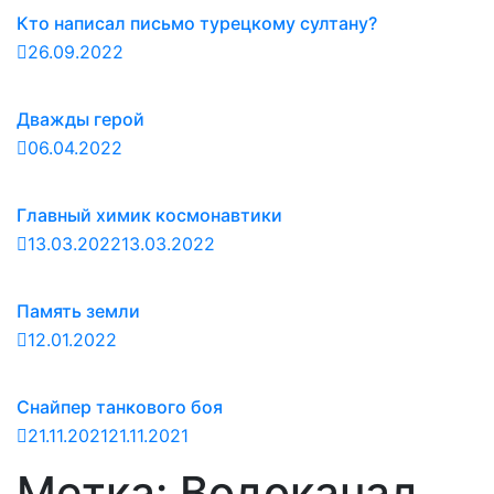
Кто написал письмо турецкому султану?
26.09.2022
Дважды герой
06.04.2022
Главный химик космонавтики
13.03.2022
13.03.2022
Память земли
12.01.2022
Снайпер танкового боя
21.11.2021
21.11.2021
Метка:
Водоканал