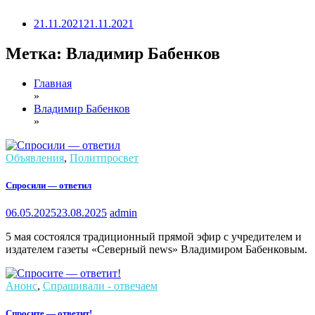
21.11.2021
21.11.2021
Метка:
Владимир Бабенков
Главная
»
Владимир Бабенков
»
Объявления
,
Политпросвет
Спросили — ответил
06.05.2025
23.08.2025
admin
5 мая состоялся традиционный прямой эфир с учредителем и
издателем газеты «Северный news» Владимиром Бабенковым.
Анонс
,
Спрашивали - отвечаем
Спросите — ответит!