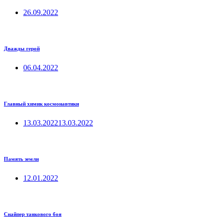
26.09.2022
Дважды герой
06.04.2022
Главный химик космонавтики
13.03.2022
13.03.2022
Память земли
12.01.2022
Снайпер танкового боя