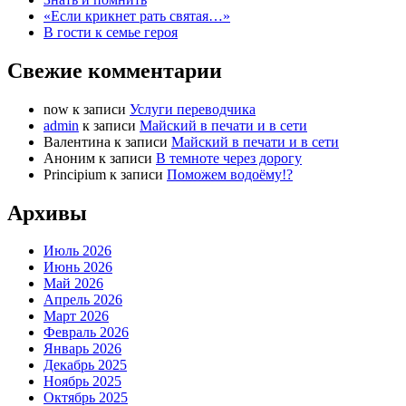
«Если крикнет рать святая…»
В гости к семье героя
Свежие комментарии
now
к записи
Услуги переводчика
admin
к записи
Майский в печати и в сети
Валентина
к записи
Майский в печати и в сети
Аноним
к записи
В темноте через дорогу
Principium
к записи
Поможем водоёму!?
Архивы
Июль 2026
Июнь 2026
Май 2026
Апрель 2026
Март 2026
Февраль 2026
Январь 2026
Декабрь 2025
Ноябрь 2025
Октябрь 2025