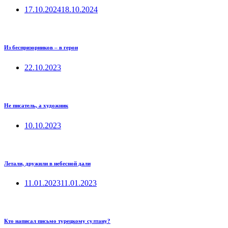
17.10.2024
18.10.2024
Из беспризорников – в герои
22.10.2023
Не писатель, а художник
10.10.2023
Летали, дружили в небесной дали
11.01.2023
11.01.2023
Кто написал письмо турецкому султану?