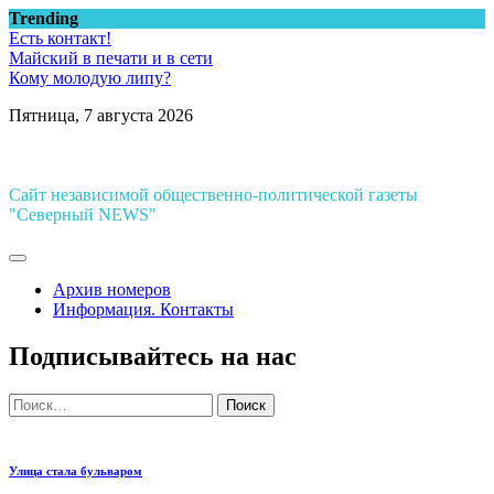
Перейти
Trending
к
Есть контакт!
содержимому
Майский в печати и в сети
Кому молодую липу?
Пятница, 7 августа 2026
Сайт независимой общественно-политической газеты
"Северный NEWS"
Архив номеров
Информация. Контакты
Подписывайтесь на нас
Найти:
Улица стала бульваром