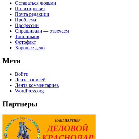
Оставаться людьми
Политпросвет
Почта редакции
Проблема
Профессии
Спрашивали — отвечаем
Топонимия
Фотофакт
Хорошее дело
Мета
Войти
Лента записей
Лента комментариев
WordPress.org
Партнеры