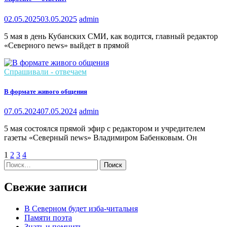
02.05.2025
03.05.2025
admin
5 мая в день Кубанских СМИ, как водится, главный редактор
«Северного news» выйдет в прямой
Спрашивали - отвечаем
В формате живого общения
07.05.2024
07.05.2024
admin
5 мая состоялся прямой эфир с редактором и учредителем
газеты «Северный news» Владимиром Бабенковым. Он
1
2
3
4
Найти:
Свежие записи
В Северном будет изба-читальня
Памяти поэта
Знать и помнить