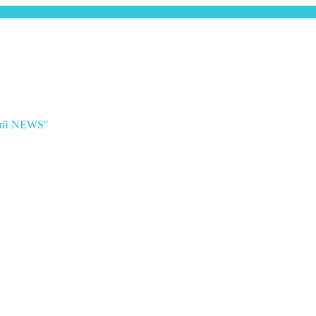
ный NEWS"