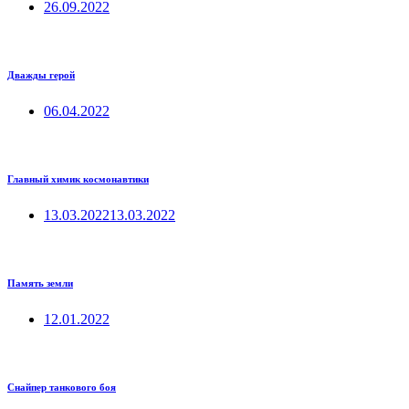
26.09.2022
Дважды герой
06.04.2022
Главный химик космонавтики
13.03.2022
13.03.2022
Память земли
12.01.2022
Снайпер танкового боя