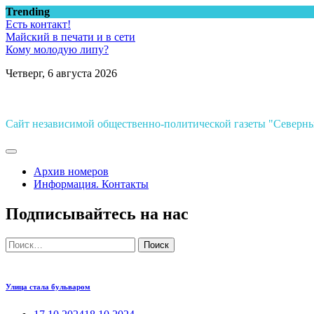
Перейти
Trending
к
Есть контакт!
содержимому
Майский в печати и в сети
Кому молодую липу?
Четверг, 6 августа 2026
Сайт независимой общественно-политической газеты "Север
Архив номеров
Информация. Контакты
Подписывайтесь на нас
Найти:
Улица стала бульваром