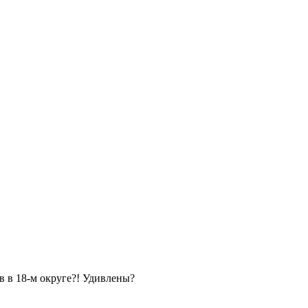
в в 18-м округе?! Удивлены?