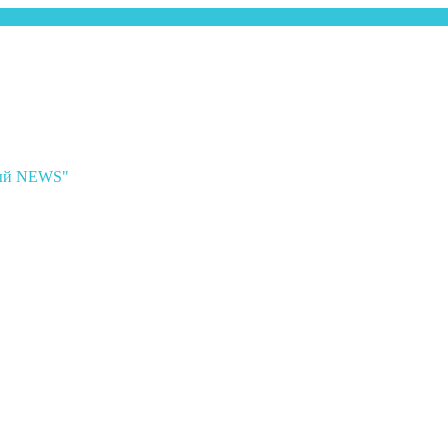
ный NEWS"