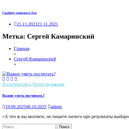
Снайпер танкового боя
21.11.2021
21.11.2021
Метка:
Сергей Камаринский
Главная
»
Сергей Камаринский
»
Политпросвет
,
Почта редакции
Важно уметь посчитать?
19.09.2025
06.10.2025
admin
«А что ж вы молчите, не пишете ничего про результаты выборо
Найти: