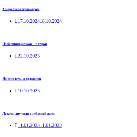
Улица стала бульваром
17.10.2024
18.10.2024
Из беспризорников – в герои
22.10.2023
Не писатель, а художник
10.10.2023
Летали, дружили в небесной дали
11.01.2023
11.01.2023