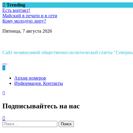
Перейти
Trending
к
Есть контакт!
содержимому
Майский в печати и в сети
Кому молодую липу?
Пятница, 7 августа 2026
Сайт независимой общественно-политической газеты "Север
Архив номеров
Информация. Контакты
Подписывайтесь на нас
Найти: