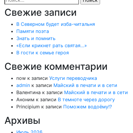
Свежие записи
В Северном будет изба-читальня
Памяти поэта
Знать и помнить
«Если крикнет рать святая…»
В гости к семье героя
Свежие комментарии
now
к записи
Услуги переводчика
admin
к записи
Майский в печати и в сети
Валентина
к записи
Майский в печати и в сети
Аноним
к записи
В темноте через дорогу
Principium
к записи
Поможем водоёму!?
Архивы
Июль 2026