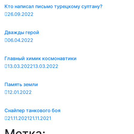
Кто написал письмо турецкому султану?
26.09.2022
Дважды герой
06.04.2022
Главный химик космонавтики
13.03.2022
13.03.2022
Память земли
12.01.2022
Снайпер танкового боя
21.11.2021
21.11.2021
Метка: