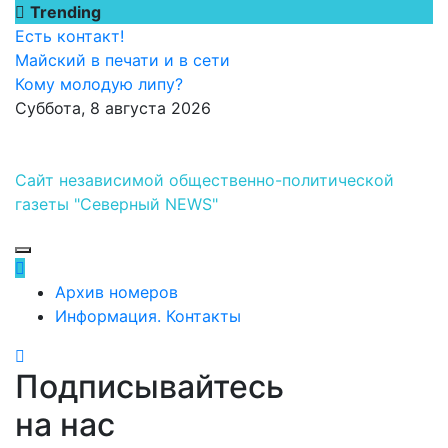
Перейти
Trending
к
Есть контакт!
содержимому
Майский в печати и в сети
Кому молодую липу?
Суббота, 8 августа 2026
Сайт независимой общественно-политической
газеты "Северный NEWS"
Архив номеров
Информация. Контакты
Подписывайтесь
на нас