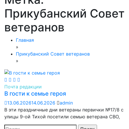
Прикубанский Совет
ветеранов
Главная
»
Прикубанский Совет ветеранов
»
Почта редакции
В гости к семье героя
13.06.2026
14.06.2026
admin
В эти праздничные дни ветераны первички №17/8 с
улицы 9-ой Тихой посетили семью ветерана СВО,
Найти: