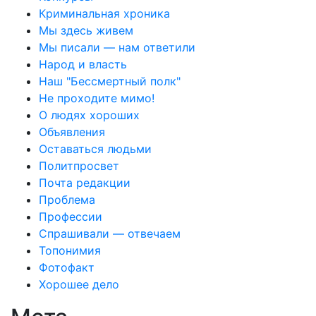
Криминальная хроника
Мы здесь живем
Мы писали — нам ответили
Народ и власть
Наш "Бессмертный полк"
Не проходите мимо!
О людях хороших
Объявления
Оставаться людьми
Политпросвет
Почта редакции
Проблема
Профессии
Спрашивали — отвечаем
Топонимия
Фотофакт
Хорошее дело