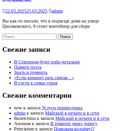
22.03.2025
25.03.2025
admin
Вы как-то писали, что в подъезде дома на улице
Циолковского, 9 стоит контейнер для сбора
Найти:
Свежие записи
В Северном будет изба-читальня
Памяти поэта
Знать и помнить
«Если крикнет рать святая…»
В гости к семье героя
Свежие комментарии
now
к записи
Услуги переводчика
admin
к записи
Майский в печати и в сети
Валентина
к записи
Майский в печати и в сети
Аноним
к записи
В темноте через дорогу
Principium
к записи
Поможем водоёму!?