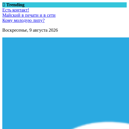
Перейти
Trending
к
Есть контакт!
содержимому
Майский в печати и в сети
Кому молодую липу?
Воскресенье, 9 августа 2026