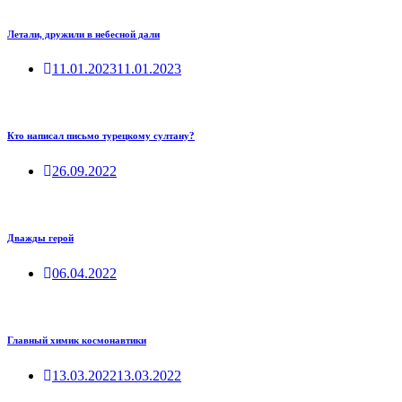
Летали, дружили в небесной дали
11.01.2023
11.01.2023
Кто написал письмо турецкому султану?
26.09.2022
Дважды герой
06.04.2022
Главный химик космонавтики
13.03.2022
13.03.2022