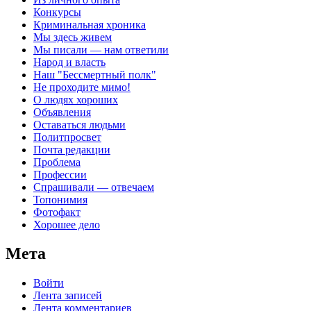
Конкурсы
Криминальная хроника
Мы здесь живем
Мы писали — нам ответили
Народ и власть
Наш "Бессмертный полк"
Не проходите мимо!
О людях хороших
Объявления
Оставаться людьми
Политпросвет
Почта редакции
Проблема
Профессии
Спрашивали — отвечаем
Топонимия
Фотофакт
Хорошее дело
Мета
Войти
Лента записей
Лента комментариев