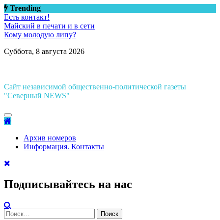
Перейти
Trending
к
Есть контакт!
содержимому
Майский в печати и в сети
Кому молодую липу?
Суббота, 8 августа 2026
Сайт независимой общественно-политической газеты
"Северный NEWS"
Архив номеров
Информация. Контакты
Подписывайтесь на нас
Найти: