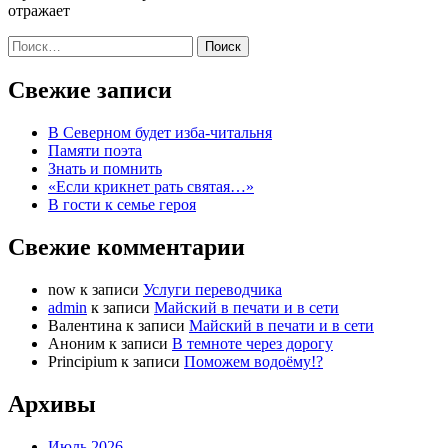
отражает
Найти:
Свежие записи
В Северном будет изба-читальня
Памяти поэта
Знать и помнить
«Если крикнет рать святая…»
В гости к семье героя
Свежие комментарии
now
к записи
Услуги переводчика
admin
к записи
Майский в печати и в сети
Валентина
к записи
Майский в печати и в сети
Аноним
к записи
В темноте через дорогу
Principium
к записи
Поможем водоёму!?
Архивы
Июль 2026