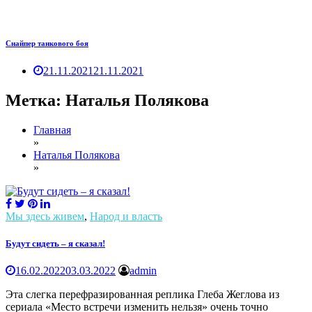
Снайпер танкового боя
21.11.2021
21.11.2021
Метка:
Наталья Полякова
Главная
»
Наталья Полякова
»
Мы здесь живем
,
Народ и власть
Будут сидеть – я сказал!
16.02.2022
03.03.2022
admin
Эта слегка перефразированная реплика Глеба Жеглова из
сериала «Место встречи изменить нельзя» очень точно