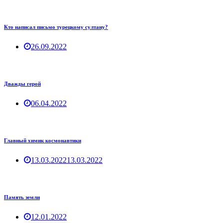
Кто написал письмо турецкому султану?
26.09.2022
Дважды герой
06.04.2022
Главный химик космонавтики
13.03.2022
13.03.2022
Память земли
12.01.2022