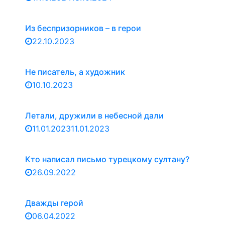
Из беспризорников – в герои
22.10.2023
Не писатель, а художник
10.10.2023
Летали, дружили в небесной дали
11.01.2023
11.01.2023
Кто написал письмо турецкому султану?
26.09.2022
Дважды герой
06.04.2022