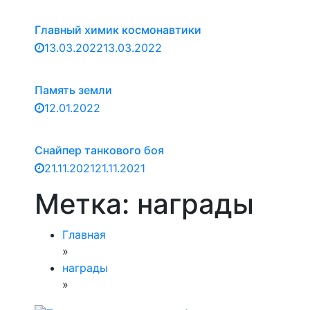
Главный химик космонавтики
13.03.2022
13.03.2022
Память земли
12.01.2022
Снайпер танкового боя
21.11.2021
21.11.2021
Метка:
награды
Главная
»
награды
»