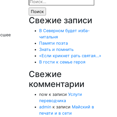
Найти:
Свежие записи
В Северном будет изба-
ысшее
читальня
Памяти поэта
Знать и помнить
«Если крикнет рать святая…»
В гости к семье героя
Свежие
комментарии
now
к записи
Услуги
переводчика
admin
к записи
Майский в
печати и в сети