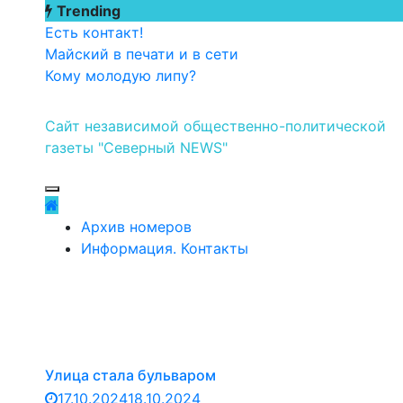
Перейти
Trending
к
Есть контакт!
содержимому
Майский в печати и в сети
Кому молодую липу?
Сайт независимой общественно-политической
газеты "Северный NEWS"
Архив номеров
Информация. Контакты
Улица стала бульваром
17.10.2024
18.10.2024