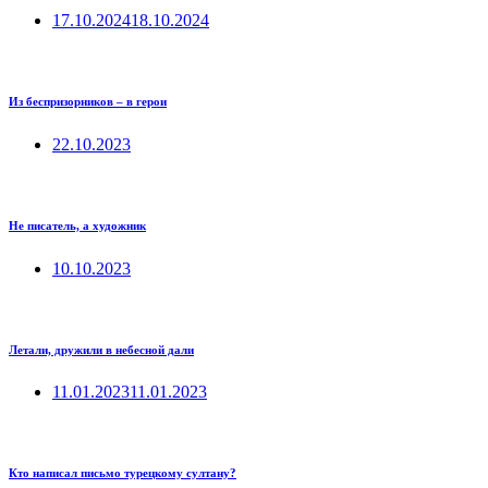
17.10.2024
18.10.2024
Из беспризорников – в герои
22.10.2023
Не писатель, а художник
10.10.2023
Летали, дружили в небесной дали
11.01.2023
11.01.2023
Кто написал письмо турецкому султану?