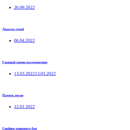
26.09.2022
Дважды герой
06.04.2022
Главный химик космонавтики
13.03.2022
13.03.2022
Память земли
12.01.2022
Снайпер танкового боя