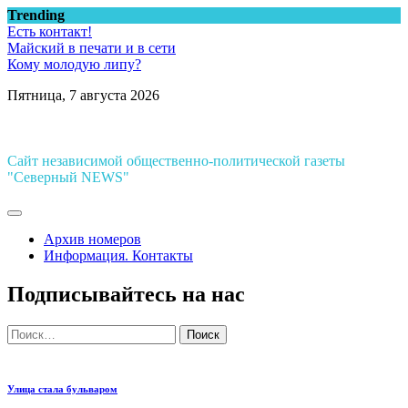
Перейти
Trending
к
Есть контакт!
содержимому
Майский в печати и в сети
Кому молодую липу?
Пятница, 7 августа 2026
Сайт независимой общественно-политической газеты
"Северный NEWS"
Архив номеров
Информация. Контакты
Подписывайтесь на нас
Найти:
Улица стала бульваром