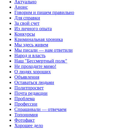
Актуально
Анонс
Говорим и пишем правильно
Для справки
За свой счет
Из личного опыта
Конкурсы
Криминальная хроника
Мы здесь живем
Мы писали — нам ответили
Народ и власть
Наш "Бессмертный полк"
Не проходите мимо!
О людях хороших
Объявления
Оставаться людьми
Политпросвет
Почта редакции
Проблема
Профессии
Спрашивали — отвечаем
Топонимия
Фотофакт
Хорошее дело