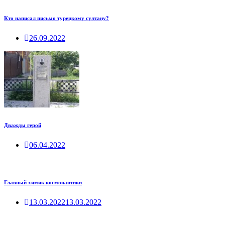
Кто написал письмо турецкому султану?
26.09.2022
Дважды герой
06.04.2022
Главный химик космонавтики
13.03.2022
13.03.2022