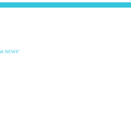
ный NEWS"