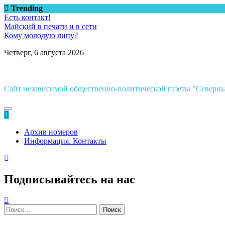
Перейти
Trending
к
Есть контакт!
содержимому
Майский в печати и в сети
Кому молодую липу?
Четверг, 6 августа 2026
Сайт независимой общественно-политической газеты "Север
Архив номеров
Информация. Контакты
Подписывайтесь на нас
Найти: