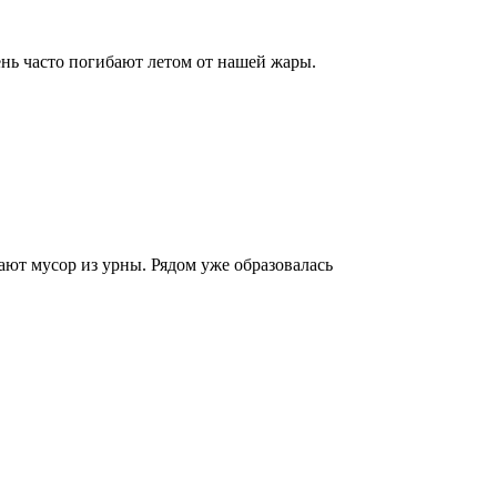
ь часто погибают летом от нашей жары.
ают мусор из урны. Рядом уже образовалась