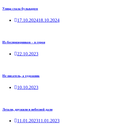
Улица стала бульваром
17.10.2024
18.10.2024
Из беспризорников – в герои
22.10.2023
Не писатель, а художник
10.10.2023
Летали, дружили в небесной дали
11.01.2023
11.01.2023