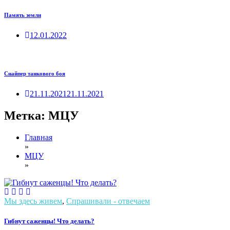
Память земли
12.01.2022
Снайпер танкового боя
21.11.2021
21.11.2021
Метка:
МЦУ
Главная
»
МЦУ
»
Мы здесь живем
,
Спрашивали - отвечаем
Гибнут саженцы! Что делать?