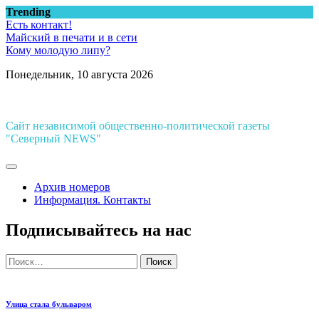
Перейти
Trending
к
Есть контакт!
содержимому
Майский в печати и в сети
Кому молодую липу?
Понедельник, 10 августа 2026
Сайт независимой общественно-политической газеты
"Северный NEWS"
Архив номеров
Информация. Контакты
Подписывайтесь на нас
Найти:
Улица стала бульваром