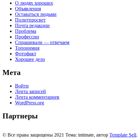
О людях хороших
Объявления
Оставаться людьми
Политпросвет
Почта редакции
Проблема
Профессии
Спрашивали — отвечаем
Топонимия
Фотофакт
Хорошее дело
Мета
Войти
Лента записей
Лента комментариев
WordPress.org
Партнеры
© Все права защищены 2021 Тема: intimate, автор
Template Sell
.