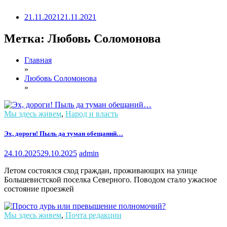
21.11.2021
21.11.2021
Метка:
Любовь Соломонова
Главная
»
Любовь Соломонова
»
Мы здесь живем
,
Народ и власть
Эх, дороги! Пыль да туман обещаний…
24.10.2025
29.10.2025
admin
Летом состоялся сход граждан, проживающих на улице
Большевистской поселка Северного. Поводом стало ужасное
состояние проезжей
Мы здесь живем
,
Почта редакции