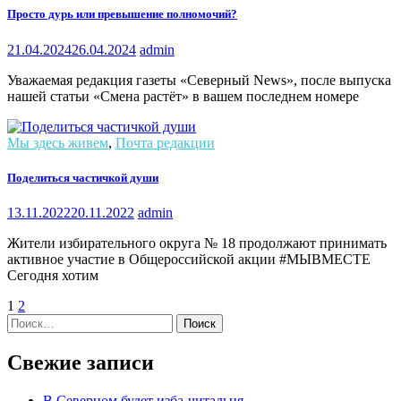
Просто дурь или превышение полномочий?
21.04.2024
26.04.2024
admin
Уважаемая редакция газеты «Северный News», после выпуска
нашей статьи «Смена растёт» в вашем последнем номере
Мы здесь живем
,
Почта редакции
Поделиться частичкой души
13.11.2022
20.11.2022
admin
Жители избирательного округа № 18 продолжают принимать
активное участие в Общероссийской акции #МЫВМЕСТЕ
Сегодня хотим
1
2
Найти:
Свежие записи
В Северном будет изба-читальня