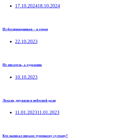
17.10.2024
18.10.2024
Из беспризорников – в герои
22.10.2023
Не писатель, а художник
10.10.2023
Летали, дружили в небесной дали
11.01.2023
11.01.2023
Кто написал письмо турецкому султану?