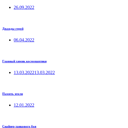
26.09.2022
Дважды герой
06.04.2022
Главный химик космонавтики
13.03.2022
13.03.2022
Память земли
12.01.2022
Снайпер танкового боя