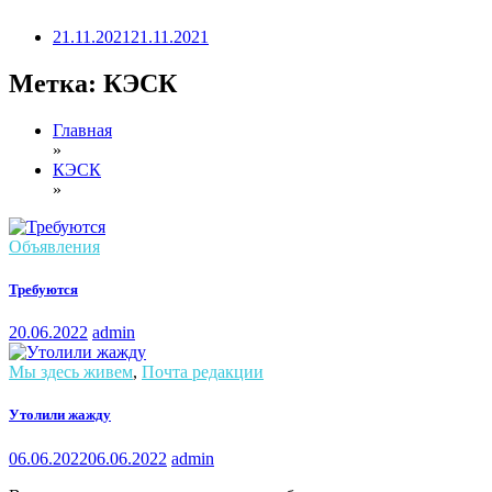
21.11.2021
21.11.2021
Метка:
КЭСК
Главная
»
КЭСК
»
Объявления
Требуются
20.06.2022
admin
Мы здесь живем
,
Почта редакции
Утолили жажду
06.06.2022
06.06.2022
admin