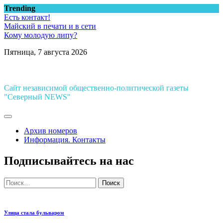
Перейти
Trending
к
Есть контакт!
содержимому
Майский в печати и в сети
Кому молодую липу?
Пятница, 7 августа 2026
Сайт независимой общественно-политической газеты
"Северный NEWS"
Архив номеров
Информация. Контакты
Подписывайтесь на нас
Найти:
Улица стала бульваром