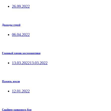
26.09.2022
Дважды герой
06.04.2022
Главный химик космонавтики
13.03.2022
13.03.2022
Память земли
12.01.2022
Снайпер танкового боя