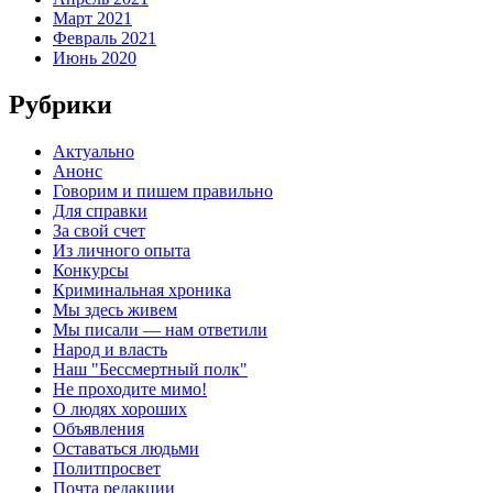
Март 2021
Февраль 2021
Июнь 2020
Рубрики
Актуально
Анонс
Говорим и пишем правильно
Для справки
За свой счет
Из личного опыта
Конкурсы
Криминальная хроника
Мы здесь живем
Мы писали — нам ответили
Народ и власть
Наш "Бессмертный полк"
Не проходите мимо!
О людях хороших
Объявления
Оставаться людьми
Политпросвет
Почта редакции