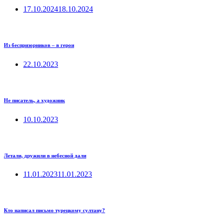
17.10.2024
18.10.2024
Из беспризорников – в герои
22.10.2023
Не писатель, а художник
10.10.2023
Летали, дружили в небесной дали
11.01.2023
11.01.2023
Кто написал письмо турецкому султану?