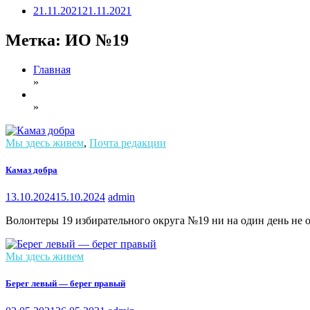
21.11.2021
21.11.2021
Метка:
ИО №19
Главная
»
»
Мы здесь живем
,
Почта редакции
Камаз добра
13.10.2024
15.10.2024
admin
Волонтеры 19 избирательного округа №19 ни на один день не
Мы здесь живем
Берег левый — берег правый