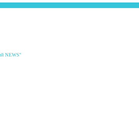
ный NEWS"