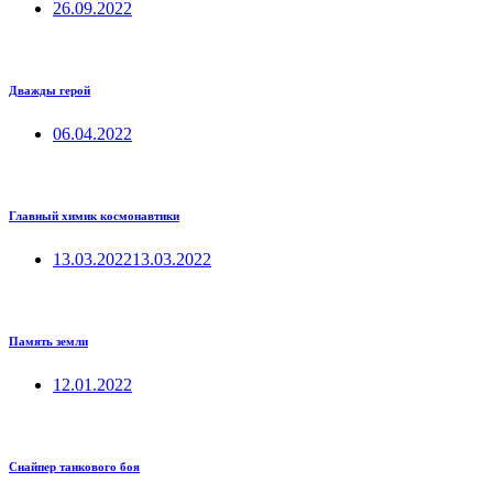
26.09.2022
Дважды герой
06.04.2022
Главный химик космонавтики
13.03.2022
13.03.2022
Память земли
12.01.2022
Снайпер танкового боя