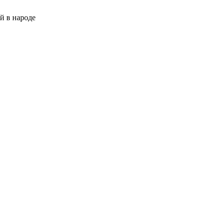
й в народе