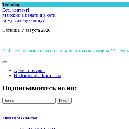
Перейти
Trending
к
Есть контакт!
содержимому
Майский в печати и в сети
Кому молодую липу?
Пятница, 7 августа 2026
Сайт независимой общественно-политической газеты "Север
Архив номеров
Информация. Контакты
Подписывайтесь на нас
Найти:
Улица стала бульваром