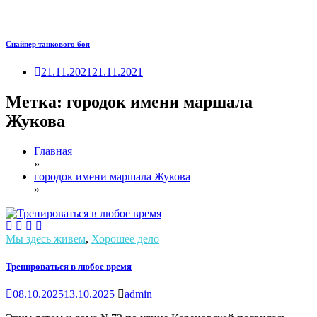
Снайпер танкового боя
21.11.2021
21.11.2021
Метка:
городок имени маршала
Жукова
Главная
»
городок имени маршала Жукова
»
Мы здесь живем
,
Хорошее дело
Тренироваться в любое время
08.10.2025
13.10.2025
admin