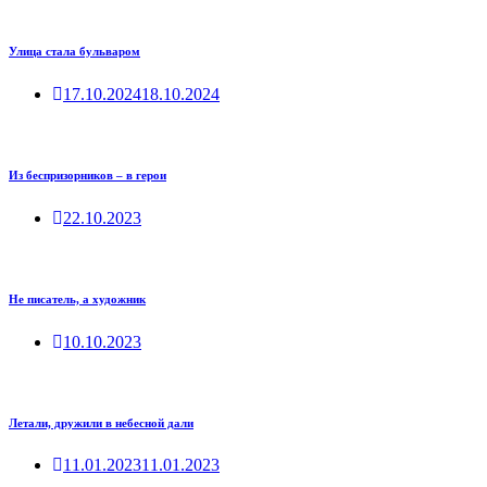
Улица стала бульваром
17.10.2024
18.10.2024
Из беспризорников – в герои
22.10.2023
Не писатель, а художник
10.10.2023
Летали, дружили в небесной дали
11.01.2023
11.01.2023