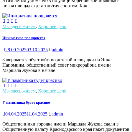
Этим летом у дома №73 по улице Кореновской появилась
новая площадка для занятия спортом. Как
Мы здесь живем
,
Хорошее дело
Инициатива поощряется
28.09.2025
03.10.2025
admin
Завершается обустройство детской площадки на Энке.
Напомним, общественный совет микрорайона имени
Маршала Жукова в начале
Мы здесь живем
,
Хорошее дело
У памятника будет красиво
04.04.2025
11.04.2025
admin
Общественники городка имени Маршала Жукова сдали в
Общественную палату Краснодарского края пакет документов