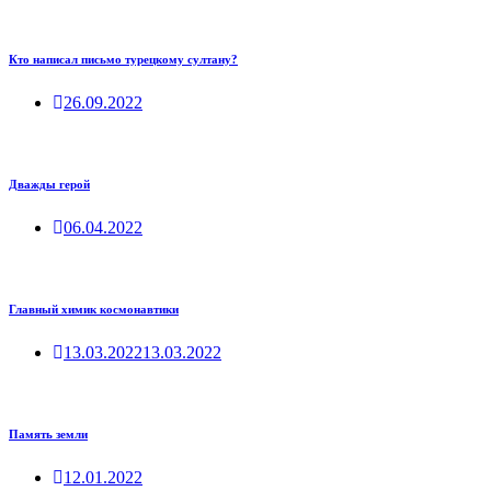
Кто написал письмо турецкому султану?
26.09.2022
Дважды герой
06.04.2022
Главный химик космонавтики
13.03.2022
13.03.2022
Память земли
12.01.2022