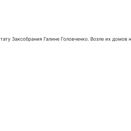
тату Заксобрания Галине Головченко. Возле их домов 