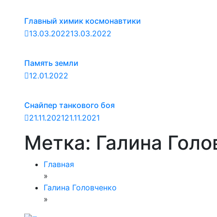
Главный химик космонавтики
13.03.2022
13.03.2022
Память земли
12.01.2022
Снайпер танкового боя
21.11.2021
21.11.2021
Метка:
Галина Голо
Главная
»
Галина Головченко
»