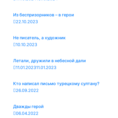
Из беспризорников – в герои
22.10.2023
Не писатель, а художник
10.10.2023
Летали, дружили в небесной дали
11.01.2023
11.01.2023
Кто написал письмо турецкому султану?
26.09.2022
Дважды герой
06.04.2022