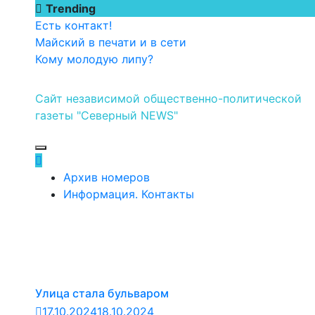
Перейти
Trending
к
Есть контакт!
содержимому
Майский в печати и в сети
Кому молодую липу?
Сайт независимой общественно-политической
газеты "Северный NEWS"
Архив номеров
Информация. Контакты
Улица стала бульваром
17.10.2024
18.10.2024