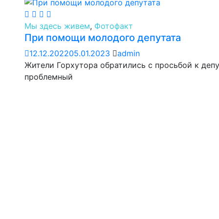
Мы здесь живем
,
Фотофакт
При помощи молодого депутата
12.12.2022
05.01.2023
admin
Жители Горхутора обратились с просьбой к депу
проблемный