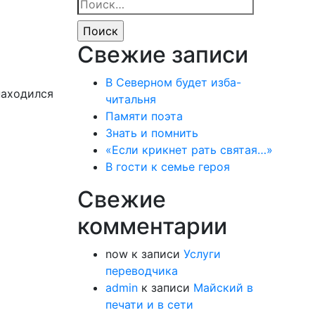
Найти:
Свежие записи
В Северном будет изба-
находился
читальня
Памяти поэта
Знать и помнить
«Если крикнет рать святая…»
В гости к семье героя
Свежие
комментарии
now
к записи
Услуги
переводчика
admin
к записи
Майский в
печати и в сети