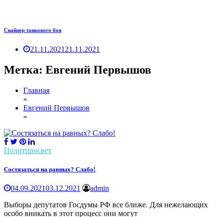
Снайпер танкового боя
21.11.2021
21.11.2021
Метка:
Евгений Первышов
Главная
»
Евгений Первышов
»
Политпросвет
Состязаться на равных? Слабо!
04.09.2021
03.12.2021
admin
Выборы депутатов Госдумы РФ все ближе. Для нежелающих
особо вникать в этот процесс они могут