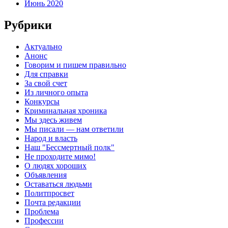
Июнь 2020
Рубрики
Актуально
Анонс
Говорим и пишем правильно
Для справки
За свой счет
Из личного опыта
Конкурсы
Криминальная хроника
Мы здесь живем
Мы писали — нам ответили
Народ и власть
Наш "Бессмертный полк"
Не проходите мимо!
О людях хороших
Объявления
Оставаться людьми
Политпросвет
Почта редакции
Проблема
Профессии