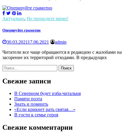
Актуально
,
Не проходите мимо!
Оперируйте грамотно
30.03.2021
17.06.2021
admin
Читатели все чаще обращаются в редакцию с жалобами на
засорение их территорий отходами. В предыдущих
Найти:
Свежие записи
В Северном будет изба-читальня
Памяти поэта
Знать и помнить
«Если крикнет рать святая…»
В гости к семье героя
Свежие комментарии