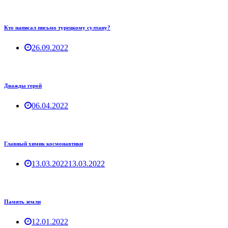
Кто написал письмо турецкому султану?
26.09.2022
Дважды герой
06.04.2022
Главный химик космонавтики
13.03.2022
13.03.2022
Память земли
12.01.2022