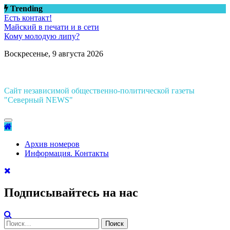
Перейти
Trending
к
Есть контакт!
содержимому
Майский в печати и в сети
Кому молодую липу?
Воскресенье, 9 августа 2026
Сайт независимой общественно-политической газеты
"Северный NEWS"
Архив номеров
Информация. Контакты
Подписывайтесь на нас
Найти: