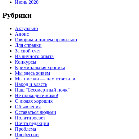
Июнь 2020
Рубрики
Актуально
Анонс
Говорим и пишем правильно
Для справки
За свой счет
Из личного опыта
Конкурсы
Криминальная хроника
Мы здесь живем
Мы писали — нам ответили
Народ и власть
Наш "Бессмертный полк"
Не проходите мимо!
О людях хороших
Объявления
Оставаться людьми
Политпросвет
Почта редакции
Проблема
Профессии