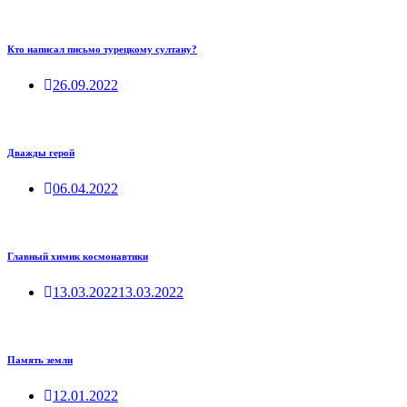
Кто написал письмо турецкому султану?
26.09.2022
Дважды герой
06.04.2022
Главный химик космонавтики
13.03.2022
13.03.2022
Память земли
12.01.2022