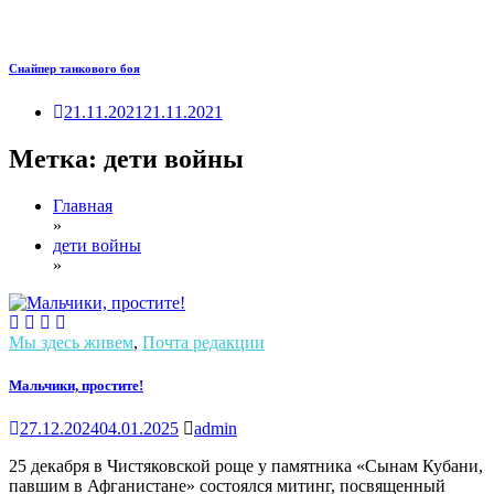
Снайпер танкового боя
21.11.2021
21.11.2021
Метка:
дети войны
Главная
»
дети войны
»
Мы здесь живем
,
Почта редакции
Мальчики, простите!
27.12.2024
04.01.2025
admin
25 декабря в Чистяковской роще у памятника «Сынам Кубани,
павшим в Афганистане» состоялся митинг, посвященный