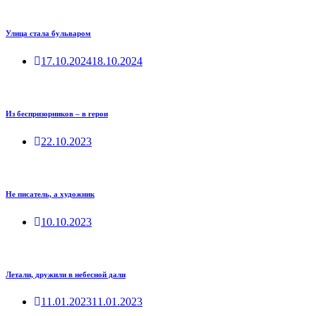
Улица стала бульваром
17.10.2024
18.10.2024
Из беспризорников – в герои
22.10.2023
Не писатель, а художник
10.10.2023
Летали, дружили в небесной дали
11.01.2023
11.01.2023