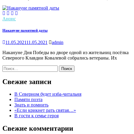
Анонс
Накануне памятной даты
11.05.2021
11.05.2021
admin
Накануне Дня Победы во дворе одной из жительниц посёлка
Северного Клавдии Ковалевой собрались ветераны. Их
Найти:
Свежие записи
В Северном будет изба-читальня
Памяти поэта
Знать и помнить
«Если крикнет рать святая…»
В гости к семье героя
Свежие комментарии