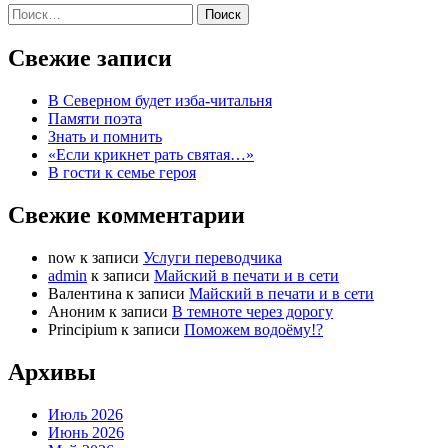
Найти:
Свежие записи
В Северном будет изба-читальня
Памяти поэта
Знать и помнить
«Если крикнет рать святая…»
В гости к семье героя
Свежие комментарии
now
к записи
Услуги переводчика
admin
к записи
Майский в печати и в сети
Валентина
к записи
Майский в печати и в сети
Аноним
к записи
В темноте через дорогу
Principium
к записи
Поможем водоёму!?
Архивы
Июль 2026
Июнь 2026