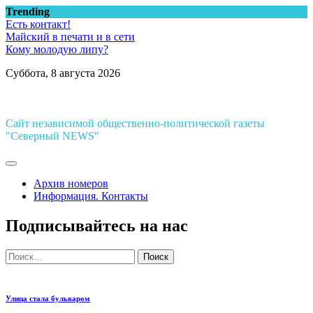
Перейти
Trending
к
Есть контакт!
содержимому
Майский в печати и в сети
Кому молодую липу?
Суббота, 8 августа 2026
Сайт независимой общественно-политической газеты
"Северный NEWS"
Архив номеров
Информация. Контакты
Подписывайтесь на нас
Найти:
Улица стала бульваром