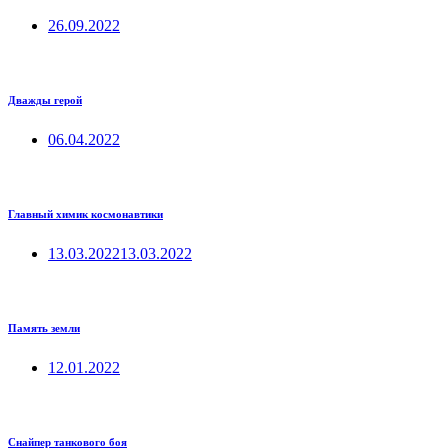
26.09.2022
Дважды герой
06.04.2022
Главный химик космонавтики
13.03.2022
13.03.2022
Память земли
12.01.2022
Снайпер танкового боя