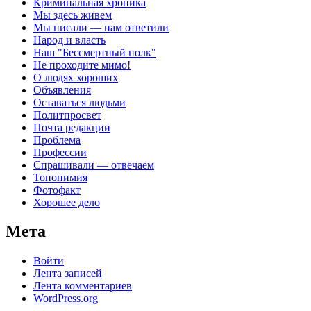
Криминальная хроника
Мы здесь живем
Мы писали — нам ответили
Народ и власть
Наш "Бессмертный полк"
Не проходите мимо!
О людях хороших
Объявления
Оставаться людьми
Политпросвет
Почта редакции
Проблема
Профессии
Спрашивали — отвечаем
Топонимия
Фотофакт
Хорошее дело
Мета
Войти
Лента записей
Лента комментариев
WordPress.org