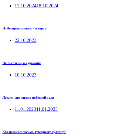
17.10.2024
18.10.2024
Из беспризорников – в герои
22.10.2023
Не писатель, а художник
10.10.2023
Летали, дружили в небесной дали
11.01.2023
11.01.2023
Кто написал письмо турецкому султану?