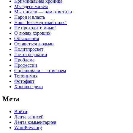
Криминальная хроника
Мы здесь живем
Мы писали — нам ответили
Народ и власть
Наш "Бессмертный полк"
Не проходите мимо!
О людях хороших
Объявления
Оставаться людьми
Политпросвет
Почта редакции
Проблема
Профессии
Спрашивали — отвечаем
Топонимия
Фотофакт
Хорошее дело
Мета
Войти
Лента записей
Лента комментариев
WordPress.org