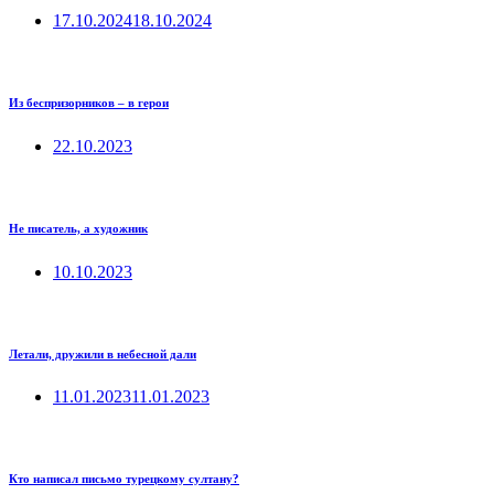
17.10.2024
18.10.2024
Из беспризорников – в герои
22.10.2023
Не писатель, а художник
10.10.2023
Летали, дружили в небесной дали
11.01.2023
11.01.2023
Кто написал письмо турецкому султану?