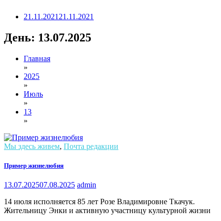
21.11.2021
21.11.2021
День:
13.07.2025
Главная
»
2025
»
Июль
»
13
»
Мы здесь живем
,
Почта редакции
Пример жизнелюбия
13.07.2025
07.08.2025
admin
14 июля исполняется 85 лет Розе Владимировне Ткачук.
Жительницу Энки и активную участницу культурной жизни