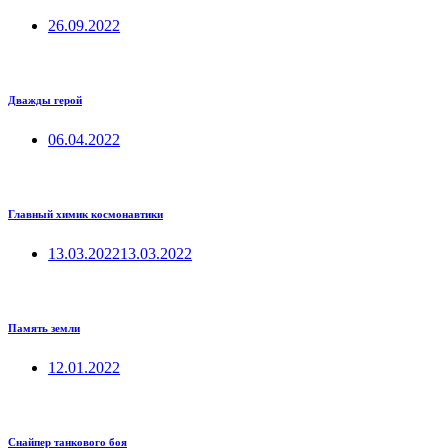
26.09.2022
Дважды герой
06.04.2022
Главный химик космонавтики
13.03.2022
13.03.2022
Память земли
12.01.2022
Снайпер танкового боя