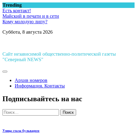
Перейти
Trending
к
Есть контакт!
содержимому
Майский в печати и в сети
Кому молодую липу?
Суббота, 8 августа 2026
Сайт независимой общественно-политической газеты
"Северный NEWS"
Архив номеров
Информация. Контакты
Подписывайтесь на нас
Найти:
Улица стала бульваром