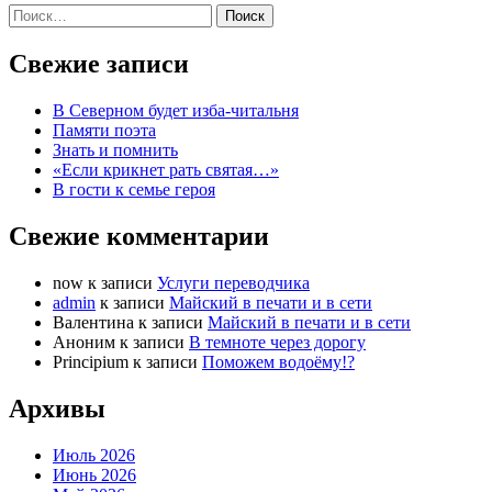
Найти:
Свежие записи
В Северном будет изба-читальня
Памяти поэта
Знать и помнить
«Если крикнет рать святая…»
В гости к семье героя
Свежие комментарии
now
к записи
Услуги переводчика
admin
к записи
Майский в печати и в сети
Валентина
к записи
Майский в печати и в сети
Аноним
к записи
В темноте через дорогу
Principium
к записи
Поможем водоёму!?
Архивы
Июль 2026
Июнь 2026