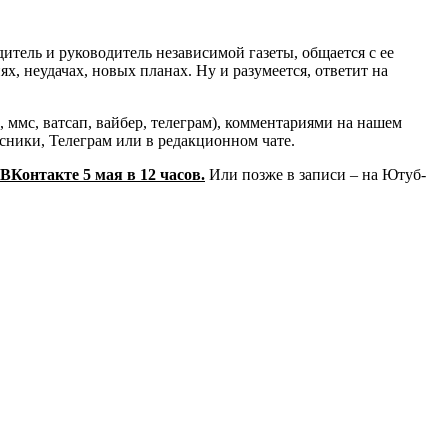
итель и руководитель независимой газеты, общается с ее
х, неудачах, новых планах. Ну и разумеется, ответит на
мс, ватсап, вайбер, телеграм), комментариями на нашем
ники, Телеграм или в редакционном чате.
 ВКонтакте 5 мая в 12 часов.
Или позже в записи – на Ютуб-