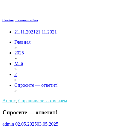
Снайпер танкового боя
21.11.2021
21.11.2021
Главная
»
2025
»
Май
»
2
»
Спросите — ответит!
»
Анонс
,
Спрашивали - отвечаем
Спросите — ответит!
admin
02.05.2025
03.05.2025