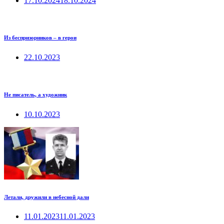
17.10.2024
18.10.2024
Из беспризорников – в герои
22.10.2023
Не писатель, а художник
10.10.2023
Летали, дружили в небесной дали
11.01.2023
11.01.2023