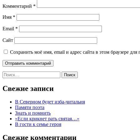
Комментарий
*
Имя
*
Email
*
Сайт
Сохранить моё имя, email и адрес сайта в этом браузере д
Найти:
Свежие записи
В Северном будет изба-читальня
Памяти поэта
Знать и помнить
«Если крикнет рать святая…»
В гости к семье героя
Свежие комментарии