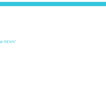
ный NEWS"