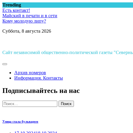
Перейти
Trending
к
Есть контакт!
содержимому
Майский в печати и в сети
Кому молодую липу?
Суббота, 8 августа 2026
Сайт независимой общественно-политической газеты "Север
Архив номеров
Информация. Контакты
Подписывайтесь на нас
Найти:
Улица стала бульваром