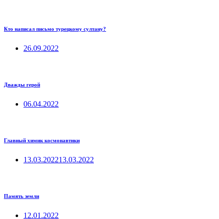
Кто написал письмо турецкому султану?
26.09.2022
Дважды герой
06.04.2022
Главный химик космонавтики
13.03.2022
13.03.2022
Память земли
12.01.2022