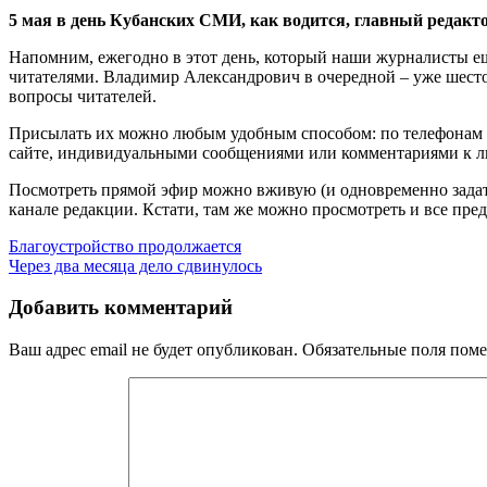
5 мая в день Кубанских СМИ, как водится, главный редакт
Напомним, ежегодно в этот день, который наши журналисты еще
читателями. Владимир Александрович в очередной – уже шестой 
вопросы читателей.
Присылать их можно любым удобным способом: по телефонам р
сайте, индивидуальными сообщениями или комментариями к лю
Посмотреть прямой эфир можно вживую (и одновременно задат
канале редакции. Кстати, там же можно просмотреть и все пр
Навигация
Благоустройство продолжается
Через два месяца дело сдвинулось
по
записям
Добавить комментарий
Ваш адрес email не будет опубликован.
Обязательные поля пом