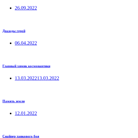
26.09.2022
Дважды герой
06.04.2022
Главный химик космонавтики
13.03.2022
13.03.2022
Память земли
12.01.2022
Снайпер танкового боя