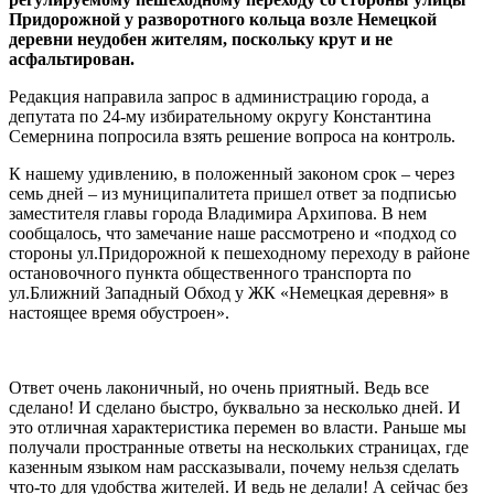
Придорожной у разворотного кольца возле Немецкой
деревни неудобен жителям, поскольку крут и не
асфальтирован.
Редакция направила запрос в администрацию города, а
депутата по 24-му избирательному округу Константина
Семернина попросила взять решение вопроса на контроль.
К нашему удивлению, в положенный законом срок – через
семь дней – из муниципалитета пришел ответ за подписью
заместителя главы города Владимира Архипова. В нем
сообщалось, что замечание наше рассмотрено и «подход со
стороны ул.Придорожной к пешеходному переходу в районе
остановочного пункта общественного транспорта по
ул.Ближний Западный Обход у ЖК «Немецкая деревня» в
настоящее время обустроен».
Ответ очень лаконичный, но очень приятный. Ведь все
сделано! И сделано быстро, буквально за несколько дней. И
это отличная характеристика перемен во власти. Раньше мы
получали пространные ответы на нескольких страницах, где
казенным языком нам рассказывали, почему нельзя сделать
что-то для удобства жителей. И ведь не делали! А сейчас без