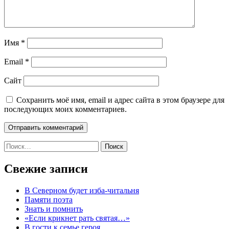
Имя
*
Email
*
Сайт
Сохранить моё имя, email и адрес сайта в этом браузере для
последующих моих комментариев.
Найти:
Свежие записи
В Северном будет изба-читальня
Памяти поэта
Знать и помнить
«Если крикнет рать святая…»
В гости к семье героя