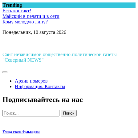
Перейти
Trending
к
Есть контакт!
содержимому
Майский в печати и в сети
Кому молодую липу?
Понедельник, 10 августа 2026
Сайт независимой общественно-политической газеты
"Северный NEWS"
Архив номеров
Информация. Контакты
Подписывайтесь на нас
Найти:
Улица стала бульваром