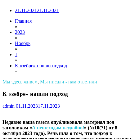
21.11.2021
21.11.2021
Главная
»
2023
»
Ноябрь
»
1
»
К «зебре» нашли подход
»
Мы здесь живем
,
Мы писали - нам ответили
К «зебре» нашли подход
admin
01.11.2023
17.11.2023
Недавно наша газета опубликовала материал под
заголовком «
А пешеходам неудобно!
» (№10(71) от 8
октября 2023 года). Речь шла о том, что подход к
регулируемому пешеходному переходу со стороны улицы