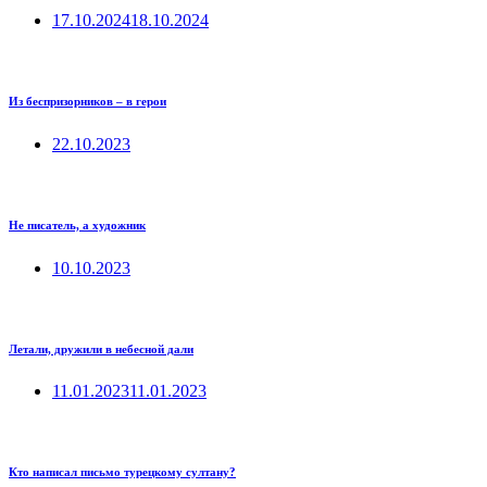
17.10.2024
18.10.2024
Из беспризорников – в герои
22.10.2023
Не писатель, а художник
10.10.2023
Летали, дружили в небесной дали
11.01.2023
11.01.2023
Кто написал письмо турецкому султану?