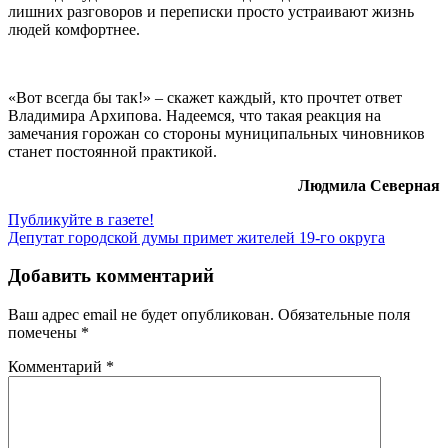
лишних разговоров и переписки просто устраивают жизнь
людей комфортнее.
«Вот всегда бы так!» – скажет каждый, кто прочтет ответ
Владимира Архипова. Надеемся, что такая реакция на
замечания горожан со стороны муниципальных чиновников
станет постоянной практикой.
Людмила Северная
Навигация
Публикуйте в газете!
Депутат городской думы примет жителей 19-го округа
по
записям
Добавить комментарий
Ваш адрес email не будет опубликован.
Обязательные поля
помечены
*
Комментарий
*