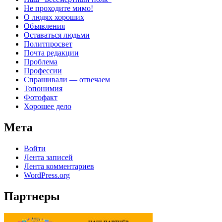
Не проходите мимо!
О людях хороших
Объявления
Оставаться людьми
Политпросвет
Почта редакции
Проблема
Профессии
Спрашивали — отвечаем
Топонимия
Фотофакт
Хорошее дело
Мета
Войти
Лента записей
Лента комментариев
WordPress.org
Партнеры