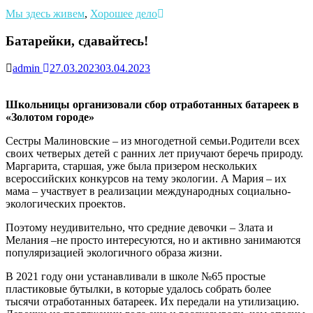
Мы здесь живем
,
Хорошее дело
Батарейки, сдавайтесь!
admin
27.03.2023
03.04.2023
Школьницы организовали сбор отработанных батареек в
«Золотом городе»
Сестры Малиновские – из многодетной семьи.Родители всех
своих четверых детей с ранних лет приучают беречь природу.
Маргарита, старшая, уже была призером нескольких
всероссийских конкурсов на тему экологии. А Мария – их
мама – участвует в реализации международных социально-
экологических проектов.
Поэтому неудивительно, что средние девочки – Злата и
Мелания –не просто интересуются, но и активно занимаются
популяризацией экологичного образа жизни.
В 2021 году они устанавливали в школе №65 простые
пластиковые бутылки, в которые удалось собрать более
тысячи отработанных батареек. Их передали на утилизацию.