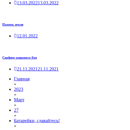
13.03.2022
13.03.2022
Память земли
12.01.2022
Снайпер танкового боя
21.11.2021
21.11.2021
Главная
»
2023
»
Март
»
27
»
Батарейки, сдавайтесь!
»