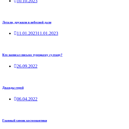
10.10.2023
Летали, дружили в небесной дали
11.01.2023
11.01.2023
Кто написал письмо турецкому султану?
26.09.2022
Дважды герой
06.04.2022
Главный химик космонавтики