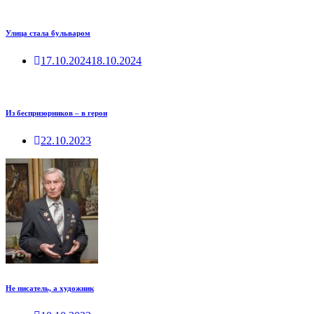
Улица стала бульваром
17.10.2024
18.10.2024
Из беспризорников – в герои
22.10.2023
Не писатель, а художник