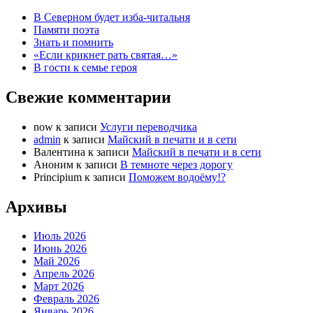
В Северном будет изба-читальня
Памяти поэта
Знать и помнить
«Если крикнет рать святая…»
В гости к семье героя
Свежие комментарии
now
к записи
Услуги переводчика
admin
к записи
Майский в печати и в сети
Валентина
к записи
Майский в печати и в сети
Аноним
к записи
В темноте через дорогу
Principium
к записи
Поможем водоёму!?
Архивы
Июль 2026
Июнь 2026
Май 2026
Апрель 2026
Март 2026
Февраль 2026
Январь 2026