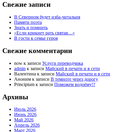
Свежие записи
В Северном будет изба-читальня
Памяти поэта
Знать и помнить
«Если крикнет рать святая…»
В гости к семье героя
Свежие комментарии
now
к записи
Услуги переводчика
admin
к записи
Майский в печати и в сети
Валентина
к записи
Майский в печати и в сети
Аноним
к записи
В темноте через дорогу
Principium
к записи
Поможем водоёму!?
Архивы
Июль 2026
Июнь 2026
Май 2026
Апрель 2026
Март 2026