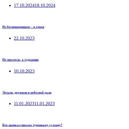
17.10.2024
18.10.2024
Из беспризорников – в герои
22.10.2023
Не писатель, а художник
10.10.2023
Летали, дружили в небесной дали
11.01.2023
11.01.2023
Кто написал письмо турецкому султану?