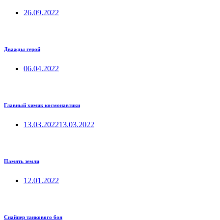
26.09.2022
Дважды герой
06.04.2022
Главный химик космонавтики
13.03.2022
13.03.2022
Память земли
12.01.2022
Снайпер танкового боя