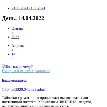
21.11.2021
21.11.2021
День:
14.04.2022
Главная
»
2022
»
Апрель
»
14
»
Говорим и пишем правильно
Благодаря чему?
14.04.2022
29.04.2022
admin
Таблетки грамотности продолжает выписывать наш
постоянный читатель Капиталина ЗЛОБИНА, педагог,
репетитор, знаток и почитатель русского