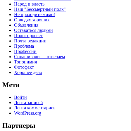
Народ и власть
Наш "Бессмертный полк"
Не проходите мимо!
О людях хороших
Объявления
Оставаться людьми
Политпросвет
Почта редакции
Проблема
Профессии
Спрашивали — отвечаем
Топонимия
Фотофакт
Хорошее дело
Мета
Войти
Лента записей
Лента комментариев
WordPress.org
Партнеры