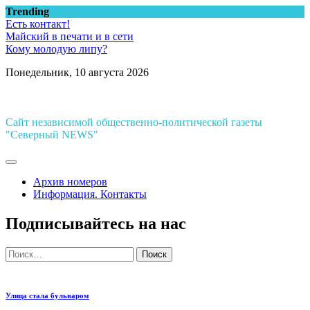
Перейти
Trending
к
Есть контакт!
содержимому
Майский в печати и в сети
Кому молодую липу?
Понедельник, 10 августа 2026
Сайт независимой общественно-политической газеты
"Северный NEWS"
Архив номеров
Информация. Контакты
Подписывайтесь на нас
Найти:
Улица стала бульваром