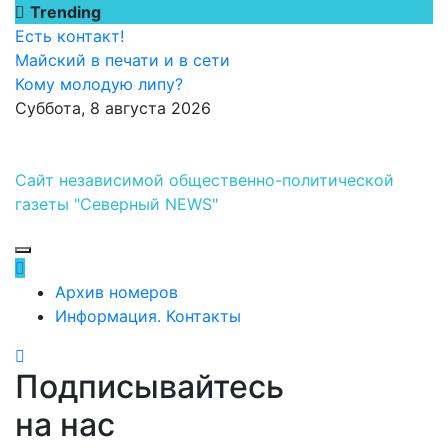
Перейти
Trending
к
Есть контакт!
содержимому
Майский в печати и в сети
Кому молодую липу?
Суббота, 8 августа 2026
Сайт независимой общественно-политической
газеты "Северный NEWS"
Архив номеров
Информация. Контакты
Подписывайтесь
на нас