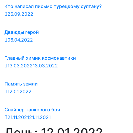
Кто написал письмо турецкому султану?
26.09.2022
Дважды герой
06.04.2022
Главный химик космонавтики
13.03.2022
13.03.2022
Память земли
12.01.2022
Снайпер танкового боя
21.11.2021
21.11.2021
День:
12.01.2022