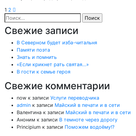
1
2
Найти:
Свежие записи
В Северном будет изба-читальня
Памяти поэта
Знать и помнить
«Если крикнет рать святая…»
В гости к семье героя
Свежие комментарии
now
к записи
Услуги переводчика
admin
к записи
Майский в печати и в сети
Валентина
к записи
Майский в печати и в сети
Аноним
к записи
В темноте через дорогу
Principium
к записи
Поможем водоёму!?