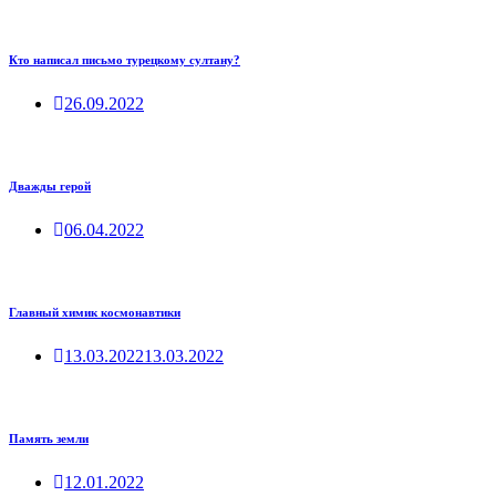
Кто написал письмо турецкому султану?
26.09.2022
Дважды герой
06.04.2022
Главный химик космонавтики
13.03.2022
13.03.2022
Память земли
12.01.2022