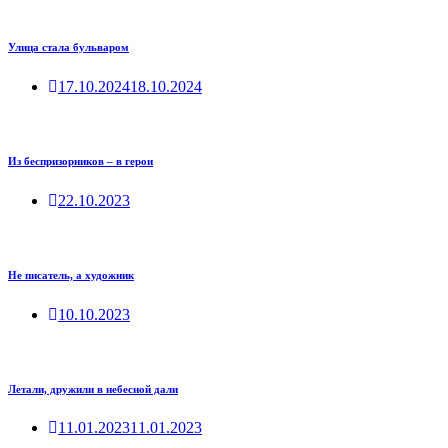
Улица стала бульваром
17.10.2024
18.10.2024
Из беспризорников – в герои
22.10.2023
Не писатель, а художник
10.10.2023
Летали, дружили в небесной дали
11.01.2023
11.01.2023