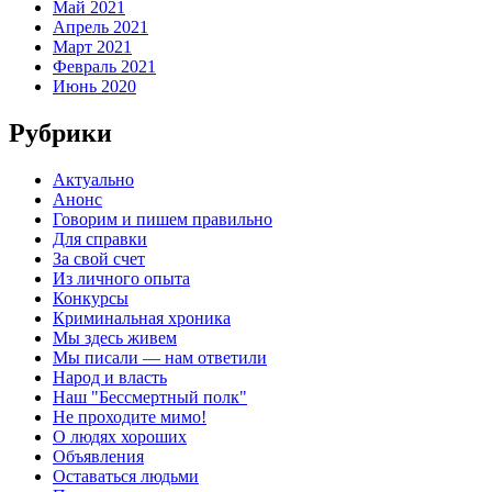
Май 2021
Апрель 2021
Март 2021
Февраль 2021
Июнь 2020
Рубрики
Актуально
Анонс
Говорим и пишем правильно
Для справки
За свой счет
Из личного опыта
Конкурсы
Криминальная хроника
Мы здесь живем
Мы писали — нам ответили
Народ и власть
Наш "Бессмертный полк"
Не проходите мимо!
О людях хороших
Объявления
Оставаться людьми