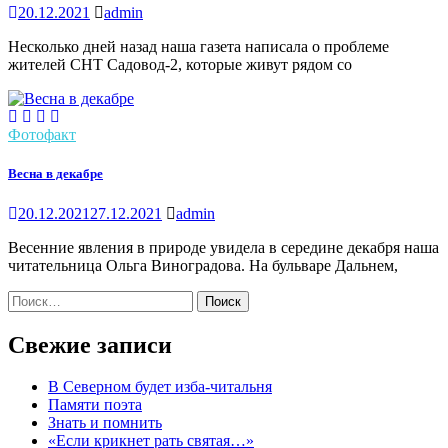
20.12.2021
admin
Несколько дней назад наша газета написала о проблеме
жителей СНТ Садовод-2, которые живут рядом со
Фотофакт
Весна в декабре
20.12.2021
27.12.2021
admin
Весенние явления в природе увидела в середине декабря наша
читательница Ольга Виноградова. На бульваре Дальнем,
Найти:
Свежие записи
В Северном будет изба-читальня
Памяти поэта
Знать и помнить
«Если крикнет рать святая…»