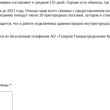
явки составляют в среднем 135 дней. Однако есть объекты, где 
 до 2023 года. Отказы чаще всего связаны с предоставлением н
ограмму попадут около 20 пригородных поселков, хуторов и ста
бщается, что к работе подключены администрации внутригородск
ься по бесплатным телефонам АО «Газпром Газораспределение 
ечены
*