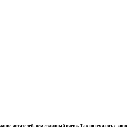
мание читателей, чем солидный очерк. Так получилось с ко