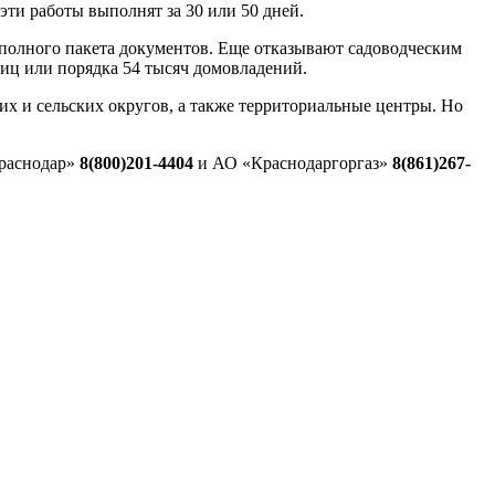
эти работы выполнят за 30 или 50 дней.
еполного пакета документов. Еще отказывают садоводческим
ниц или порядка 54 тысяч домовладений.
их и сельских округов, а также территориальные центры. Но
Краснодар»
8(800)201-4404
и АО «Краснодаргоргаз»
8(861)267-