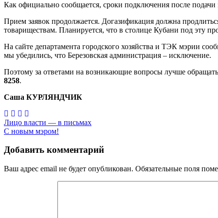
Как официально сообщается, сроки подключения после подачи за
Прием заявок продолжается. Догазификация должна продлиться
товариществам. Планируется, что в столице Кубани под эту пр
На сайте департамента городского хозяйства и ТЭК мэрии соо
мы убедились, что Березовская администрация – исключение.
Поэтому за ответами на возникающие вопросы лучше обращат
8258
.
Саша КУРЛЯНДЧИК
Навигация
Лицо власти — в письмах
С новым мэром!
по
записям
Добавить комментарий
Ваш адрес email не будет опубликован.
Обязательные поля пом