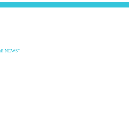
ный NEWS"