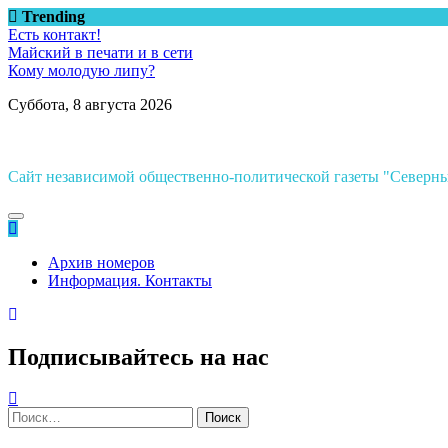
Перейти
Trending
к
Есть контакт!
содержимому
Майский в печати и в сети
Кому молодую липу?
Суббота, 8 августа 2026
Сайт независимой общественно-политической газеты "Север
Архив номеров
Информация. Контакты
Подписывайтесь на нас
Найти: