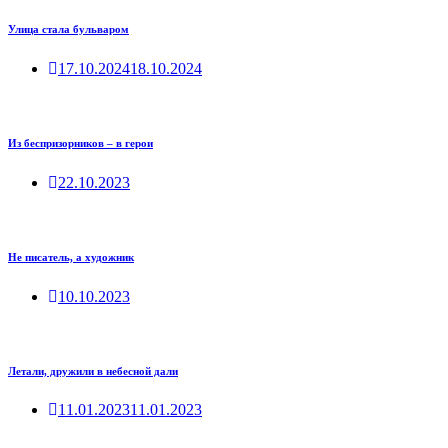
Улица стала бульваром
17.10.2024
18.10.2024
Из беспризорников – в герои
22.10.2023
Не писатель, а художник
10.10.2023
Летали, дружили в небесной дали
11.01.2023
11.01.2023